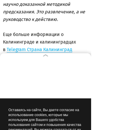
научно доказанной методикой
предсказания. Это развлечение, а не
руководство к действию.
Еще больше информации о
Калининграде и калининградцах
в
Telegram Страна Калининград
подписывайтесь!
ВЫБОР РЕДАКЦИИ
10:35
ОБЩЕСТВО
Оставаясь на сайте, Вы даете согласие на
Лента новостей
использование cookies, которые мы
используем для Вашего удобства
пользования сайтом и повышения качества
рекомендаций. Вы можете отказаться от их