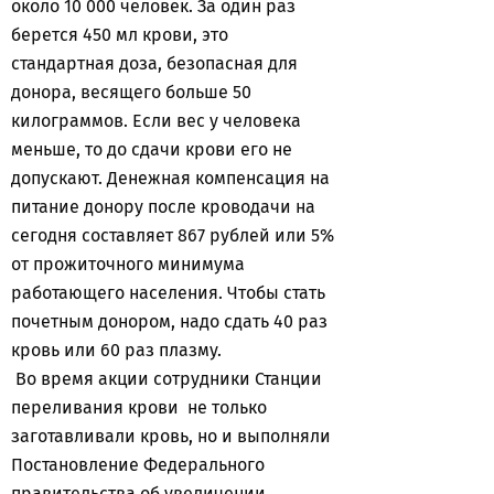
около 10 000 человек. За один раз
берется 450 мл крови, это
стандартная доза, безопасная для
донора, весящего больше 50
килограммов. Если вес у человека
меньше, то до сдачи крови его не
допускают. Денежная компенсация на
питание донору после кроводачи на
сегодня составляет 867 рублей или 5%
от прожиточного минимума
работающего населения. Чтобы стать
почетным донором, надо сдать 40 раз
кровь или 60 раз плазму.
Во время акции сотрудники Станции
переливания крови не только
заготавливали кровь, но и выполняли
Постановление Федерального
правительства об увеличении