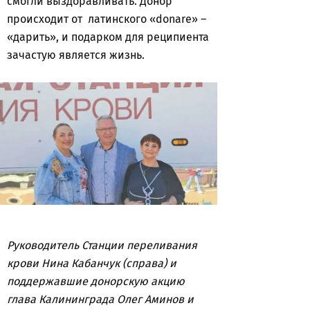
смогли выздоравливать. Донор
происходит от латинского «donare» –
«дарить», и подарком для реципиента
зачастую является жизнь.
Руководитель Станции переливания
крови Нина Кабанчук (справа) и
поддержавшие донорскую акцию
глава Калининграда Олег Аминов и