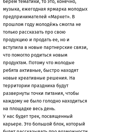
берем тематики, то это, конечно,
музыка, ежегодная ярмарка молодых
предпринимателей «Маркет». В
прошлом году молодёжь смогла не
только рассказать про свою
продукцию и продать ее, но и
вступила в новые партнерские связи,
что помогло родиться новым
продуктам. Потому что молодые
ребята активные, быстро находят
новые креативные решения. На
территории праздника будут
развернуты точки питания, чтобы
каждому не было голодно находиться
на площадке весь день.
У нас будет трек, посвященный
карьере. Это большой блок, который
будет рассказывать про возможности