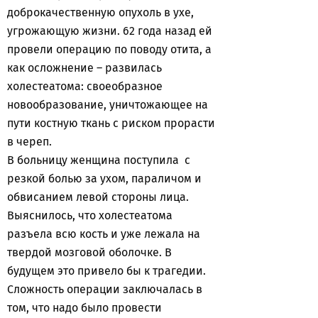
доброкачественную опухоль в ухе,
угрожающую жизни. 62 года назад ей
провели операцию по поводу отита, а
как осложнение – развилась
холестеатома: своеобразное
новообразование, уничтожающее на
пути костную ткань с риском прорасти
в череп.
В больницу женщина поступила с
резкой болью за ухом, параличом и
обвисанием левой стороны лица.
Выяснилось, что холестеатома
разъела всю кость и уже лежала на
твердой мозговой оболочке. В
будущем это привело бы к трагедии.
Сложность операции заключалась в
том, что надо было провести