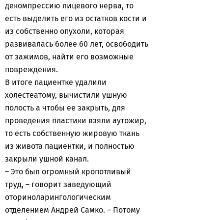
декомпрессию лицевого нерва, то
есть выделить его из остатков кости и
из собственно опухоли, которая
развивалась более 60 лет, освободить
от зажимов, найти его возможные
повреждения.
В итоге пациентке удалили
холестеатому, вычистили ушную
полость а чтобы ее закрыть, для
проведения пластики взяли аутожир,
то есть собственную жировую ткань
из живота пациентки, и полностью
закрыли ушной канал.
– Это был огромный кропотливый
труд, – говорит заведующий
оториноларингологическим
отделением Андрей Самко. – Потому