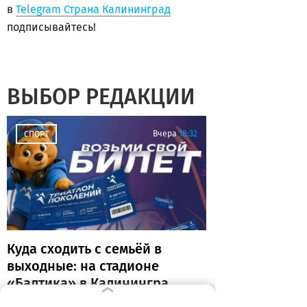
в
Telegram Страна Калининград
подписывайтесь!
ВЫБОР РЕДАКЦИИ
Вчера
18:32
СПОРТ
Куда сходить с семьёй в
выходные: на стадионе
«Балтика» в Калининграде
пройдёт «Триатлон