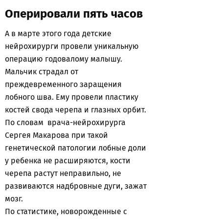
Оперировали пять часов
А в марте этого года детские
нейрохирурги провели уникальную
операцию годовалому малышу.
Мальчик страдал от
преждевременного заращения
лобного шва. Ему провели пластику
костей свода черепа и глазных орбит.
По словам врача-нейрохирурга
Сергея Макарова при такой
генетической патологии лобные доли
у ребенка не расширяются, кости
черепа растут неправильно, не
развиваются надбровные дуги, зажат
мозг.
По статистике, новорожденные с