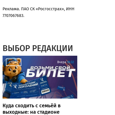
Реклама. ПАО СК «Росгосстрах», ИНН
7707067683.
ВЫБОР РЕДАКЦИИ
Вчера
18:32
СПОРТ
Куда сходить с семьёй в
выходные: на стадионе