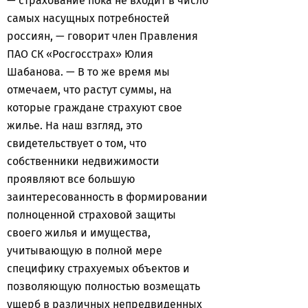
— страхование пока не входит в число
самых насущных потребностей
россиян, — говорит член Правления
ПАО СК «Росгосстрах» Юлия
Шабанова. — В то же время мы
отмечаем, что растут суммы, на
которые граждане страхуют свое
жилье. На наш взгляд, это
свидетельствует о том, что
собственники недвижимости
проявляют все большую
заинтересованность в формировании
полноценной страховой защиты
своего жилья и имущества,
учитывающую в полной мере
специфику страхуемых объектов и
позволяющую полностью возмещать
ущерб в различных непредвиденных