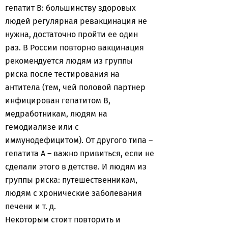
гепатит B: большинству здоровых
людей регулярная ревакцинация не
нужна, достаточно пройти ее один
раз. В России повторно вакцинация
рекомендуется людям из группы
риска после тестирования на
антитела (тем, чей половой партнер
инфицирован гепатитом B,
медработникам, людям на
гемодиализе или с
иммунодефицитом). От другого типа –
гепатита А – важно привиться, если не
сделали этого в детстве. И людям из
группы риска: путешественникам,
людям с хронические заболевания
печени и т. д.
Некоторым стоит повторить и