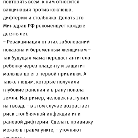
повторять всем, к ним относится
вакцинация против коклюша,
дифтерии и столбняка. Делать это
Минздрав РФ рекомендует каждые
десять лет.
– Ревакцинация от этих заболеваний
показана и беременным женщинам –
так будущая мама передаст антитела
ребенку через плаценту и защитит
малыша до его первой прививки. А
также людям, которые получили
глубокие ранения и в рану попала
земля. Например, человек наступил
на гвоздь – в этом случае возрастает
риск столбнячной инфекции или
раневой дифтерии. Сделать прививку
можно в травмпункте, – уточняют
эксперты.