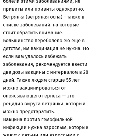
болели этими заболеваниями, не
привиты или привиты однократно.
Ветрянка (ветряная оспа) – также в
списке заболеваний, на которые
стоит обратить внимание.
Большинство переболело ею еще в
детстве, им вакцинация не нужна. Но
если вам удалось избежать
заболевания, рекомендуется ввести
две дозы вакцины с интервалом в 28
дней. Также людям старше 55 лет
можно вакцинироваться от
опоясывающего герпеса — это
рецидив вируса ветрянки, который
можно предотвратить.
Вакцина против гемофильной
инфекции нужна взрослым, которые
живут с детьми или взрослыми с