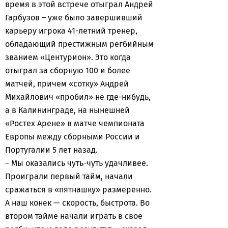
время в этой встрече отыграл Андрей
Гарбузов – уже было завершивший
карьеру игрока 41-летний тренер,
обладающий престижным регбийным
званием «Центурион». Это когда
отыграл за сборную 100 и более
матчей, причем «сотку» Андрей
Михайлович «пробил» не где-нибудь,
а в Калининграде, на нынешней
«Ростех Арене» в матче чемпионата
Европы между сборными России и
Португалии 5 лет назад.
– Мы оказались чуть-чуть удачливее.
Проиграли первый тайм, начали
сражаться в «пятнашку» размеренно.
А наш конек — скорость, быстрота. Во
втором тайме начали играть в свое