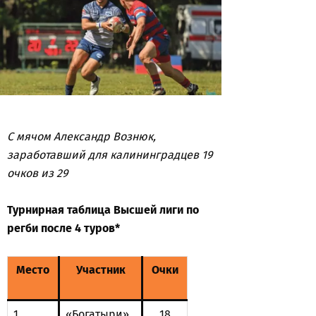
С мячом Александр Вознюк,
заработавший для калининградцев 19
очков из 29
Турнирная таблица Высшей лиги по
регби после 4 туров*
Место
Участник
Очки
1
«Богатыри»
18