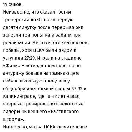
19 очков.
Неизвестно, что сказал гостям
тренерский штаб, но за первую
десятиминутку после перерыва они
занесли три попытки и забили три
реализации. Чего в итоге хватило для
победы, хотя ЦСКА были рядом и
уступили 27:29. Играли на стадионе
«Фили» – легендарном поле, но по
антуражу больше напоминающем
сейчас школьную арену, как у
общеобразовательной школы № 33 в
Калининграде, где 10–12 лет назад
впервые тренировались некоторые
лидеры нынешнего «Балтийского
шторма».
Интересно, что за ЦСКА значительное