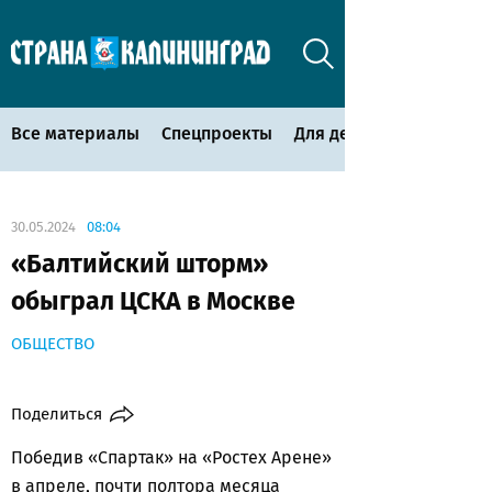
Все материалы
Спецпроекты
Для детей
30.05.2024
08:04
«Балтийский шторм»
обыграл ЦСКА в Москве
ОБЩЕСТВО
Поделиться
Победив «Спартак» на «Ростех Арене»
в апреле, почти полтора месяца