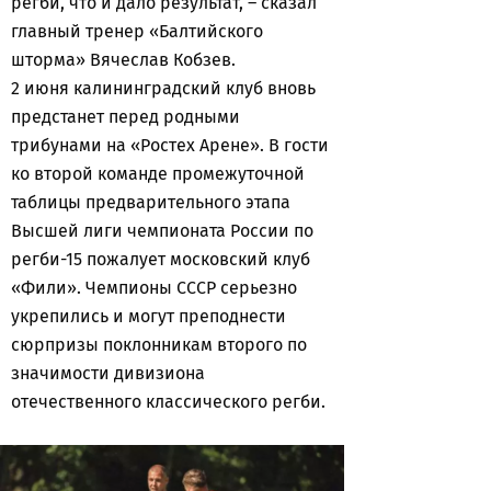
регби, что и дало результат, – сказал
главный тренер «Балтийского
шторма» Вячеслав Кобзев.
2 июня калининградский клуб вновь
предстанет перед родными
трибунами на «Ростех Арене». В гости
ко второй команде промежуточной
таблицы предварительного этапа
Высшей лиги чемпионата России по
регби-15 пожалует московский клуб
«Фили». Чемпионы СССР серьезно
укрепились и могут преподнести
сюрпризы поклонникам второго по
значимости дивизиона
отечественного классического регби.