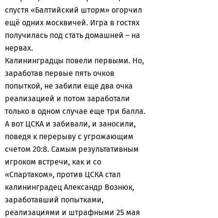
спустя «Балтийский шторм» огорчил
ещё одних москвичей. Игра в гостях
получилась под стать домашней – на
нервах.
Калининградцы повели первыми. Но,
заработав первые пять очков
попыткой, не забили еще два очка
реализацией и потом заработали
только в одном случае еще три балла.
А вот ЦСКА и забивали, и заносили,
поведя к перерыву с угрожающим
счетом 20:8. Самым результативным
игроком встречи, как и со
«Спартаком», против ЦСКА стал
калининградец Александр Вознюк,
заработавший попытками,
реализациями и штрафными 25 мая