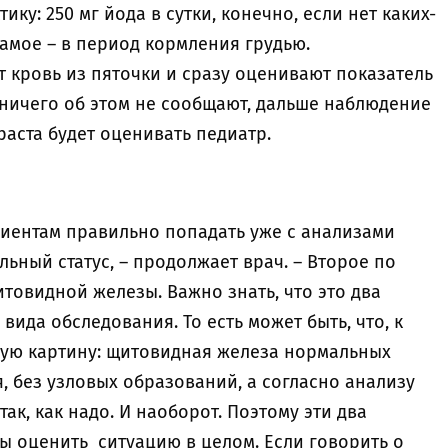
у: 250 мг йода в сутки, конечно, если нет каких-
самое – в период кормления грудью.
 кровь из пяточки и сразу оценивают показатель
ме ничего об этом не сообщают, дальше наблюдение
раста будет оценивать педиатр.
циентам правильно попадать уже с анализами
ный статус, – продолжает врач. – Второе по
товидной железы. Важно знать, что это два
ида обследования. То есть может быть, что, к
ную картину: щитовидная железа нормальных
, без узловых образований, а согласно анализу
ак, как надо. И наоборот. Поэтому эти два
ы оценить ситуацию в целом. Если говорить о