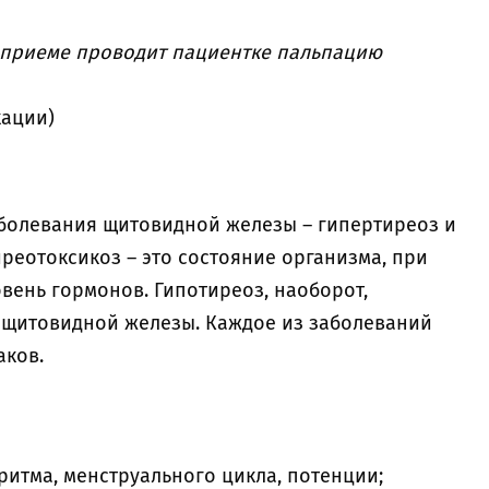
 приеме проводит пациентке пальпацию
кации)
болевания щитовидной железы – гипертиреоз и
иреотоксикоз – это состояние организма, при
вень гормонов. Гипотиреоз, наоборот,
 щитовидной железы. Каждое из заболеваний
аков.
ритма, менструального цикла, потенции;