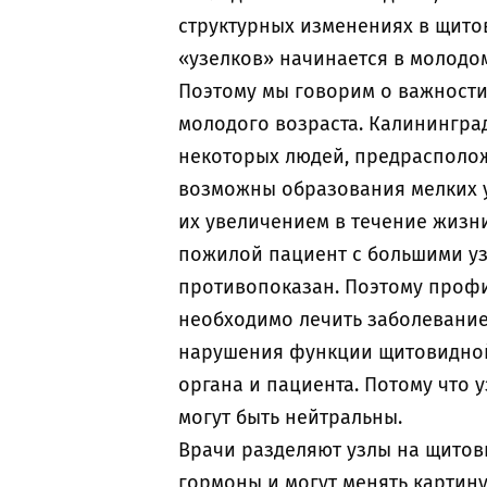
структурных изменениях в щито
«узелков» начинается в молодо
Поэтому мы говорим о важност
молодого возраста. Калининград
некоторых людей, предрасполо
возможны образования мелких 
их увеличением в течение жизни
пожилой пациент с большими уз
противопоказан. Поэтому проф
необходимо лечить заболевание.
нарушения функции щитовидной 
органа и пациента. Потому что 
могут быть нейтральны.
Врачи разделяют узлы на щитов
гормоны и могут менять картин