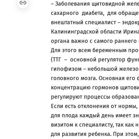
– Заболевания щитовидной желе
сахарного диабета, для обраще
внештатный специалист – эндо
Калининградской области Ирин
органа важно с самого раннего 
Для этого всем беременным про
(ТТГ – основной регулятор фу
гипофизом – небольшой железо
головного мозга. Основная его
концентрацию гормонов щитови
регулируют процессы образовани
Если есть отклонения от нормы
для плода каждый день имеет зн
визитом к специалисту, так ка
для развития ребенка. При этом