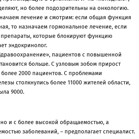
деляют, но более подозрительны на онкологию.
значаем лечение и смотрим: если общая функция
ая, то назначаем гормональное лечение, если
о, препараты, которые блокируют функцию
ет эндокринолог.
Здравоохранение», пациентов с повышенной
ановится больше. С узловым зобом прирост
 более 2000 пациентов. С проблемами
лезы столкнулись более 11000 жителей области,
ыла 9000.
ано и с более высокой обращаемостью, а
мостью заболеваний, – предполагает специалист.