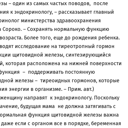
зы – один из самых частых поводов, после
ния к эндокринологу, – рассказывает главный
кринолог министерства здравоохранения
а Сороко. – Сохранять нормальную функцию
возраста. Более того, еще до рождения ребенка.
водят исследование на тиреотропный гормон
нкции щитовидной железы, синтезирующийся
й, которая расположена на нижней поверхности
 функция – поддерживать постоянную
дной железы – тиреоидных гормонов, которые
я энергии в организме. – Прим. авт.)
, женщину направят к эндокринологу. Поскольку
ачение, будущая мама не должна затягивать с
к нормальная функция щитовидной железы важна
, даже если с органом все в порядке, беременная