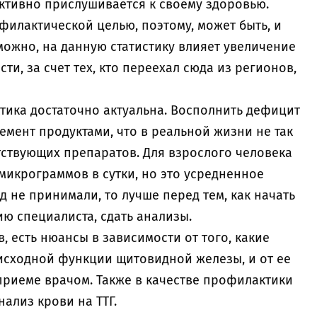
активно прислушивается к своему здоровью.
филактической целью, поэтому, может быть, и
можно, на данную статистику влияет увеличение
сти, за счет тех, кто переехал сюда из регионов,
тика достаточно актуальна. Восполнить дефицит
емент продуктами, что в реальной жизни не так
тствующих препаратов. Для взрослого человека
 микрограммов в сутки, но это усредненное
д не принимали, то лучше перед тем, как начать
цию специалиста, сдать анализы.
, есть нюансы в зависимости от того, какие
 исходной функции щитовидной железы, и от ее
 приеме врачом. Также в качестве профилактики
нализ крови на ТТГ.