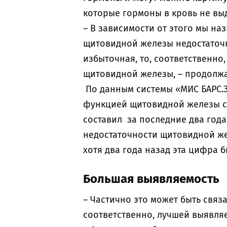
которые гормоны в кровь не вы
– В зависимости от этого мы на
щитовидной железы недостаточн
избыточная, то, соответственн
щитовидной железы, – продолжа
По данным системы «МИС БАРС.
функцией щитовидной железы ст
составил за последние два года
недостаточности щитовидной же
хотя два года назад эта цифра б
Большая выявляемость
– Частично это может быть связ
соответственно, лучшей выявляе