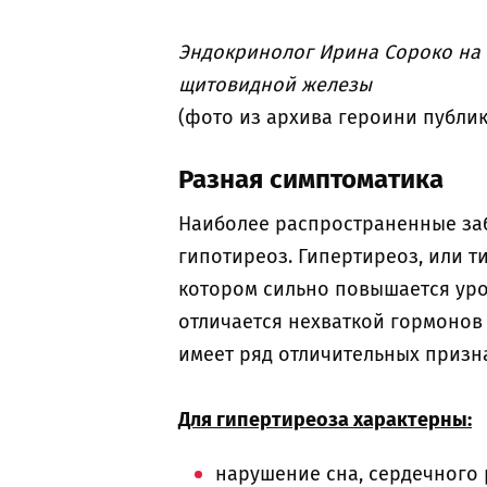
Эндокринолог Ирина Сороко на
щитовидной железы
(фото из архива героини публи
Разная симптоматика
Наиболее распространенные за
гипотиреоз. Гипертиреоз, или т
котором сильно повышается уро
отличается нехваткой гормонов
имеет ряд отличительных призн
Для гипертиреоза характерны:
нарушение сна, сердечного 