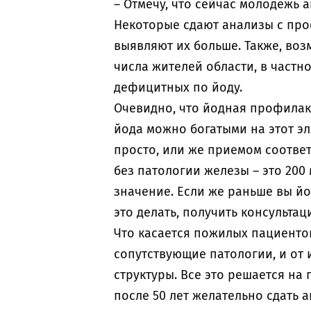
– Отмечу, что сейчас молодежь 
Некоторые сдают анализы с про
выявляют их больше. Также, воз
числа жителей области, в частно
дефицитных по йоду.
Очевидно, что йодная профилак
йода можно богатыми на этот эл
просто, или же приемом соотве
без патологии железы – это 200
значение. Если же раньше вы йо
это делать, получить консульта
Что касается пожилых пациентов
сопутствующие патологии, и от
структуры. Все это решается на
после 50 лет желательно сдать а