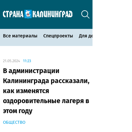
Все материалы
Спецпроекты
Для детей
21.05.2024
11:23
В администрации
Калининграда рассказали,
как изменятся
оздоровительные лагеря в
этом году
ОБЩЕСТВО