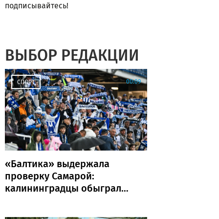
подписывайтесь!
ВЫБОР РЕДАКЦИИ
00:09
СПОРТ
«Балтика» выдержала
проверку Самарой:
калининградцы обыграли
«Крылья Советов» и идут
без поражений