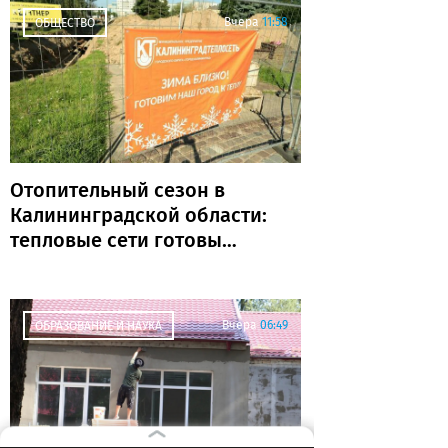
Вчера
11:58
ОБЩЕСТВО
Отопительный сезон в
Калининградской области:
тепловые сети готовы
почти на 80%
Вчера
06:49
ОБРАЗОВАНИЕ И НАУКА