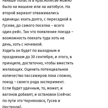
Раньше попасть в Краснолесье можно
было на машине или на автобусе. На
второй вариант отваживались
единицы: ехать долго, с пересадкой в
Гусеве, до самого поселка – всего
один рейс. Так что появление поезда –
возможность поехать туда хоть на
день, хоть с ночевкой.
Ходить он будет по выходным и
праздникам до 30 сентября, и этого, в
принципе, достаточно, чтобы вместить
желающих. Оценить потенциальное
количество пассажиров пока сложно,
поезд – своего рода эксперимент.
Если будет удачным, то, может, и
вагонов добавят, и остановок (сейчас
по пути это Черняховск, Гусев и
Нестеров).