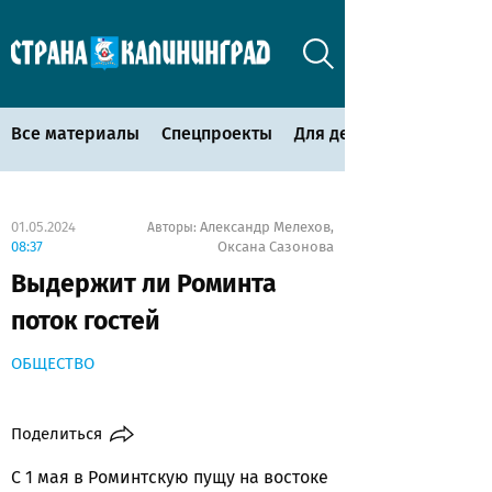
Все материалы
Спецпроекты
Для детей
01.05.2024
Александр Мелехов
Авторы:
,
08:37
Оксана Сазонова
Выдержит ли Роминта
поток гостей
ОБЩЕСТВО
Поделиться
С 1 мая в Роминтскую пущу на востоке