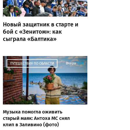
Новый защитник в старте и
бой с «Зенитом»: как
сыграла «Балтика»
Вчера
17:41
ПУТЕШЕСТВИЯ ПО ОБЛАСТИ
Музыка помогла оживить
старый маяк: Антоха МС снял
клип в Заливино (фото)