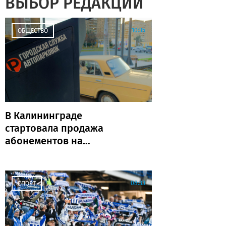
ВЫБОР РЕДАКЦИИ
10:35
ОБЩЕСТВО
В Калининграде
стартовала продажа
абонементов на
муниципальные парковки
(адреса и количество)
08:33
СПОРТ