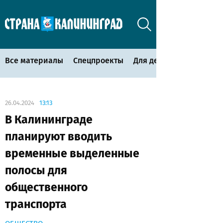
Все материалы
Спецпроекты
Для детей
26.04.2024
13:13
В Калининграде
планируют вводить
временные выделенные
полосы для
общественного
транспорта