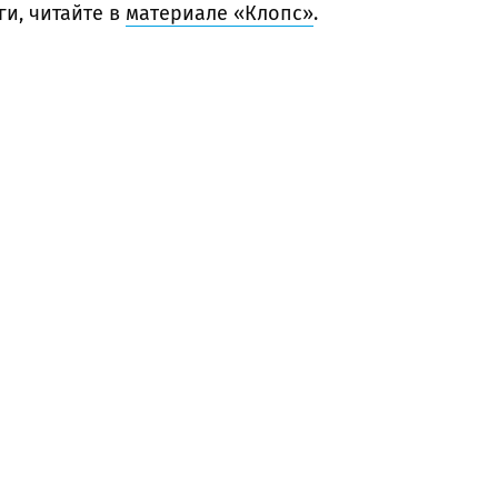
и, читайте в
материале «Клопс»
.