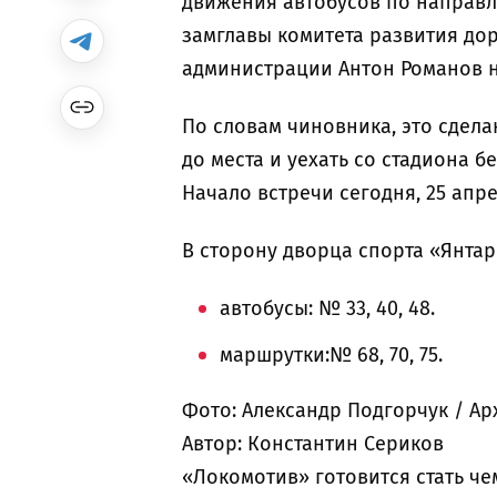
движения автобусов по направл
замглавы комитета развития д
администрации Антон Романов н
По словам чиновника, это сдела
до места и уехать со стадиона б
Начало встречи сегодня, 25 апрел
В сторону дворца спорта «Янта
автобусы: № 33, 40, 48.
маршрутки:№ 68, 70, 75.
Фото: Александр Подгорчук / Ар
Автор: Константин Сериков
«Локомотив» готовится стать ч