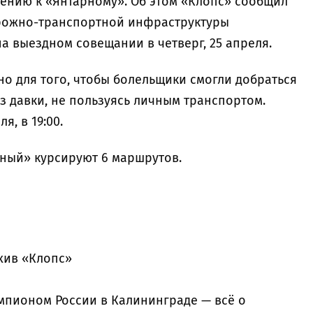
ению к «Янтарному». Об этом «Клопс» сообщил
орожно-транспортной инфраструктуры
а выездном совещании в четверг, 25 апреля.
но для того, чтобы болельщики смогли добраться
ез давки, не пользуясь личным транспортом.
я, в 19:00.
рный» курсируют 6 маршрутов.
хив «Клопс»
емпионом России в Калининграде — всё о