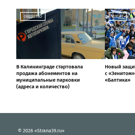
10:35
ОБЩЕСТВО
СПОРТ
В Калининграде стартовала
Новый защит
продажа абонементов на
с «Зенитом»
муниципальные парковки
«Балтика»
(адреса и количество)
© 2026 «Strana39.ru»