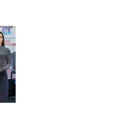
12:59