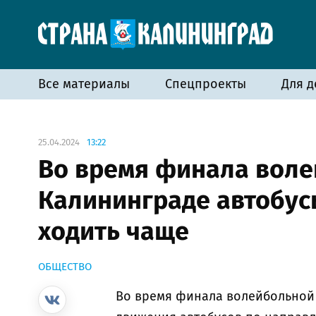
Все материалы
Спецпроекты
Для д
25.04.2024
13:22
Во время финала воле
Калининграде автобус
ходить чаще
ОБЩЕСТВО
Во время финала волейбольной 