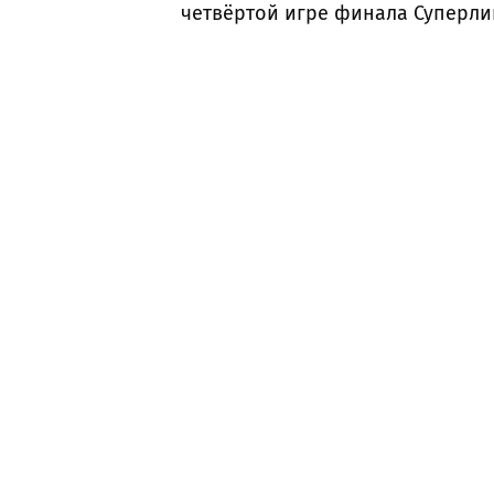
четвёртой игре финала Суперлиг