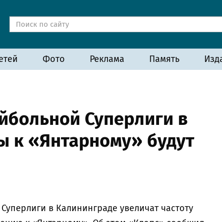
етей
Фото
Реклама
Память
Изд
йбольной Суперлиги в
ы к «Янтарному» будут
Суперлиги в Калининграде увеличат частоту