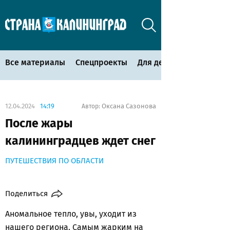
Все материалы
Спецпроекты
Для детей
12.04.2024
14:19
Оксана Сазонова
Автор:
После жары
калининградцев ждет снег
ПУТЕШЕСТВИЯ ПО ОБЛАСТИ
Поделиться
Аномальное тепло, увы, уходит из
нашего региона. Самым жарким на