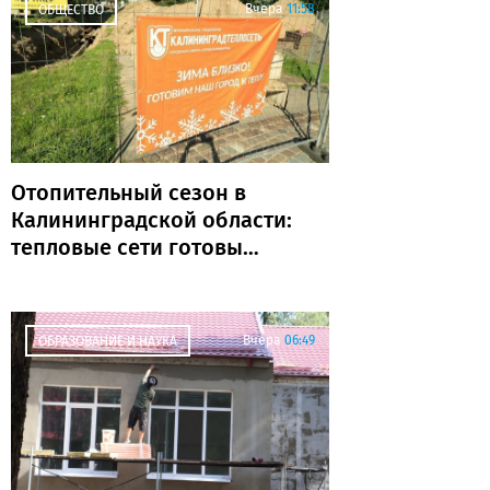
Вчера
11:58
ОБЩЕСТВО
Отопительный сезон в
Калининградской области:
тепловые сети готовы
почти на 80%
Вчера
06:49
ОБРАЗОВАНИЕ И НАУКА