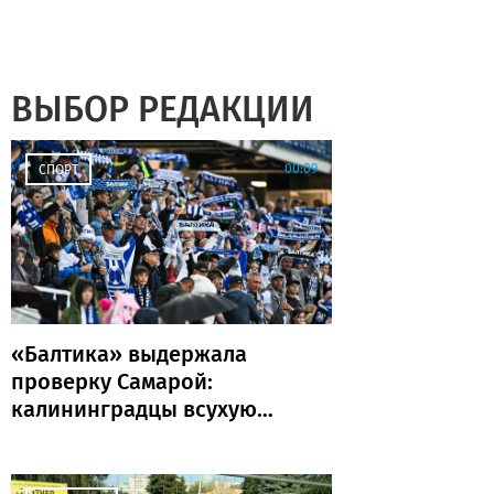
ВЫБОР РЕДАКЦИИ
00:09
СПОРТ
«Балтика» выдержала
проверку Самарой:
калининградцы всухую
обыграли «Крылья
Советов»