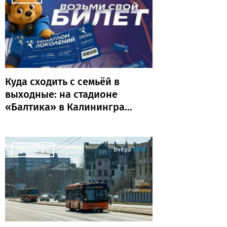
Куда сходить с семьёй в
выходные: на стадионе
«Балтика» в Калининграде
пройдёт «Триатлон
поколений»
Вчера
17:48
ОБЩЕСТВО