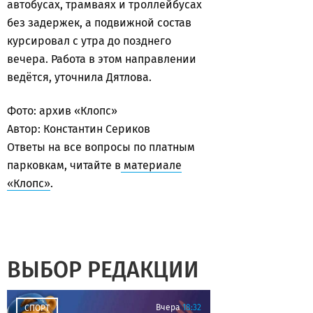
автобусах, трамваях и троллейбусах
без задержек, а подвижной состав
курсировал с утра до позднего
вечера. Работа в этом направлении
ведётся, уточнила Дятлова.
Фото: архив «Клопс»
Автор: Константин Сериков
Ответы на все вопросы по платным
парковкам, читайте в
материале
«Клопс»
.
ВЫБОР РЕДАКЦИИ
Вчера
18:32
СПОРТ