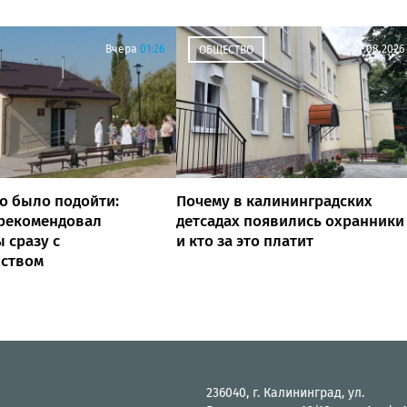
Вчера
01:26
07.08.2026
ОБЩЕСТВО
о было подойти:
Почему в калининградских
 рекомендовал
детсадах появились охранники
 сразу с
и кто за это платит
йством
236040, г. Калининград, ул.