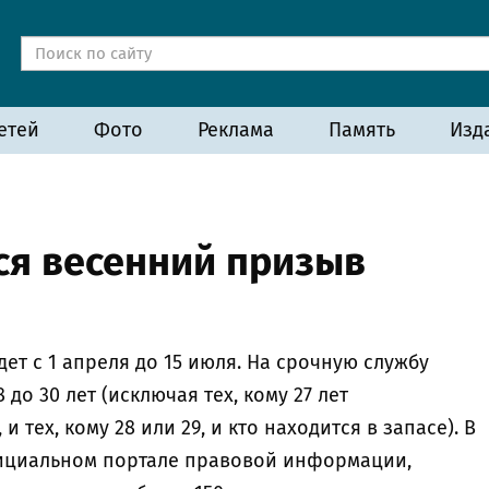
етей
Фото
Реклама
Память
Изд
ся весенний призыв
т с 1 апреля до 15 июля. На срочную службу
до 30 лет (исключая тех, кому 27 лет
и тех, кому 28 или 29, и кто находится в запасе). В
ициальном портале правовой информации,