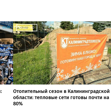
00:09
Вче
ОБЩЕСТВО
:
Отопительный сезон в Калининградской
области: тепловые сети готовы почти на
80%