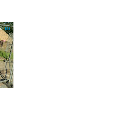
ра
11:58