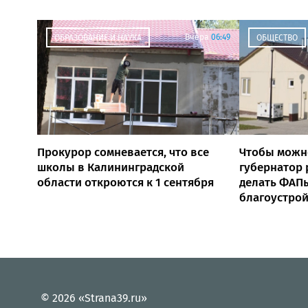
Вчера
06:49
ОБРАЗОВАНИЕ И НАУКА
ОБЩЕСТВО
Прокурор сомневается, что все
Чтобы можн
школы в Калининградской
губернатор
области откроются к 1 сентября
делать ФАПы
благоустро
© 2026 «Strana39.ru»