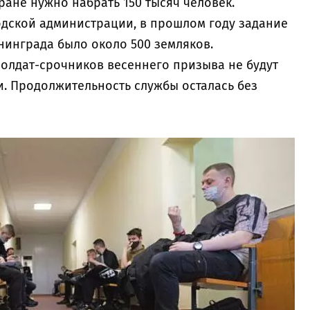
тране нужно набрать 150 тысяч человек.
дской администрации, в прошлом году задание
нинграда было около 500 земляков.
солдат-срочников весеннего призыва не будут
и. Продолжительность службы осталась без