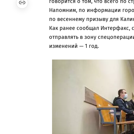
говорится о том, что всего по с
Напомним, по информации горо
по весеннему призыву для Кали
Как ранее сообщал Интерфакс, 
отправлять в зону спецопераци
изменений — 1 год.