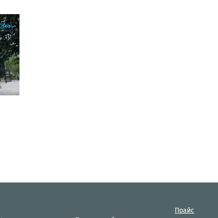
22:44
Прайс