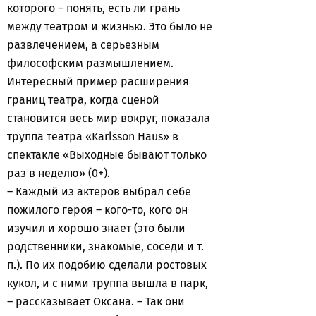
которого – понять, есть ли грань
между театром и жизнью. Это было не
развлечением, а серьезным
философским размышлением.
Интересный пример расширения
границ театра, когда сценой
становится весь мир вокруг, показала
труппа театра «Karlsson Haus» в
спектакле «Выходные бывают только
раз в неделю» (0+).
– Каждый из актеров выбрал себе
пожилого героя – кого-то, кого он
изучил и хорошо знает (это были
родственники, знакомые, соседи и т.
п.). По их подобию сделали ростовых
кукол, и с ними труппа вышла в парк,
– рассказывает Оксана. – Так они