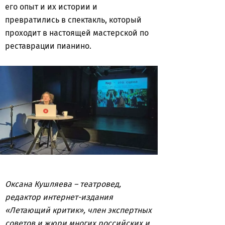
его опыт и их истории и
превратились в спектакль, который
проходит в настоящей мастерской по
реставрации пианино.
Оксана Кушляева – театровед,
редактор интернет-издания
«Летающий критик», член экспертных
советов и жюри многих российских и