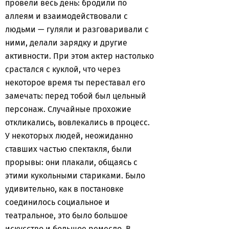
провели весь день: бродили по
аллеям и взаимодействовали с
людьми — гуляли и разговаривали с
ними, делали зарядку и другие
активности. При этом актер настолько
срастался с куклой, что через
некоторое время ты переставал его
замечать: перед тобой был цельный
персонаж. Случайные прохожие
откликались, вовлекались в процесс.
У некоторых людей, неожиданно
ставших частью спектакля, были
прорывы: они плакали, общаясь с
этими кукольными стариками. Было
удивительно, как в постановке
соединилось социальное и
театральное, это было большое
искусство и большое ремесло. В