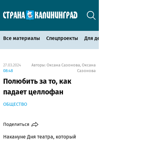
Все материалы
Спецпроекты
Для детей
27.03.2024
Оксана Сазонова
Оксана
Авторы:
,
08:48
Сазонова
Полюбить за то, как
падает целлофан
ОБЩЕСТВО
Поделиться
Накануне Дня театра, который