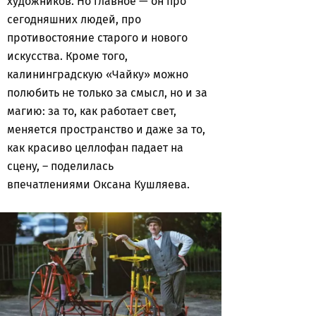
художников. Но главное — он про
сегодняшних людей, про
противостояние старого и нового
искусства. Кроме того,
калининградскую «Чайку» можно
полюбить не только за смысл, но и за
магию: за то, как работает свет,
меняется пространство и даже за то,
как красиво целлофан падает на
сцену, – поделилась
впечатлениями Оксана Кушляева.