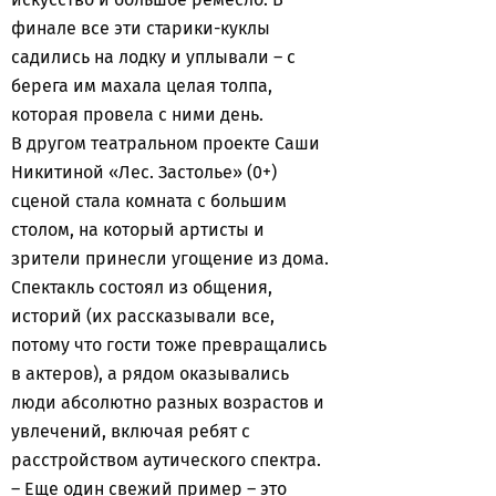
финале все эти старики-куклы
садились на лодку и уплывали – с
берега им махала целая толпа,
которая провела с ними день.
В другом театральном проекте Саши
Никитиной «Лес. Застолье» (0+)
сценой стала комната с большим
столом, на который артисты и
зрители принесли угощение из дома.
Спектакль состоял из общения,
историй (их рассказывали все,
потому что гости тоже превращались
в актеров), а рядом оказывались
люди абсолютно разных возрастов и
увлечений, включая ребят с
расстройством аутического спектра.
– Еще один свежий пример – это