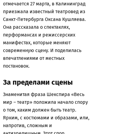
отмечается 27 марта, в Калининград
приезжала известный театровед из
Санкт-Петербурга Оксана Кушляева.
Она рассказала о спектаклях,
перформансах и режиссерских
манифестах, которые меняют
современную сцену. И поделилась
впечатлениями от местных
постановок.
За пределами сцены
Знаменитая фраза Шекспира «Весь
мир – театр» положила начало спору
о том, каким должен быть театр.
Ярким, с костюмами и образами, или,
напротив, сложным и
антизрелищным. Этот спор