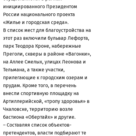
инициированного Президентом
России национального проекта
«Жилье и городская среда».
В список мест для благоустройства на
этот раз включили бульвар Лефорта,
парк Теодора Кроне, набережные
Преголи, скверы в районе «Вагонки»,
на Аллее Смелых, улицах Леонова и
Тельмана, а также участки,
прилегающие к городским озерам и
прудам. Кроме того, в перечень
внесли спортивную площадку на
Артиллерийской, «тропу здоровья» в
Чкаловске, территорию возле
бастиона «Обертайх» и другие.
– Составляя список объектов-
претендентов, власти подбирают те