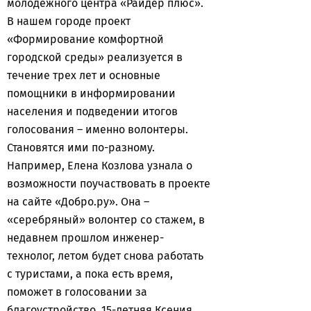
молодежного центра «Райдер плюс».
В нашем городе проект
«Формирование комфортной
городской среды» реализуется в
течение трех лет и основные
помощники в информировании
населения и подведении итогов
голосования – именно волонтеры.
Становятся ими по-разному.
Например, Елена Козлова узнала о
возможности поучаствовать в проекте
на сайте «Добро.ру». Она –
«серебряный» волонтер со стажем, в
недавнем прошлом инженер-
технолог, летом будет снова работать
с туристами, а пока есть время,
поможет в голосовании за
благоустройство. 15-летняя Ксения