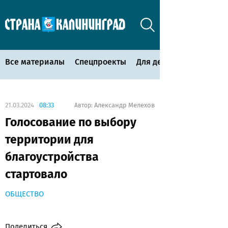
Все материалы
Спецпроекты
Для детей
21.03.2024
08:33
Александр Мелехов
Автор:
Голосование по выбору
территории для
благоустройства
стартовало
ОБЩЕСТВО
Поделиться