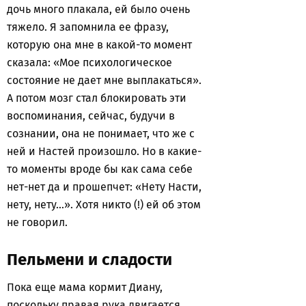
дочь много плакала, ей было очень
тяжело. Я запомнила ее фразу,
которую она мне в какой-то момент
сказала: «Мое психологическое
состояние не дает мне выплакаться».
А потом мозг стал блокировать эти
воспоминания, сейчас, будучи в
сознании, она не понимает, что же с
ней и Настей произошло. Но в какие-
то моменты вроде бы как сама себе
нет-нет да и прошепчет: «Нету Насти,
нету, нету…». Хотя никто (!) ей об этом
не говорил.
Пельмени и сладости
Пока еще мама кормит Диану,
поскольку правая рука двигается