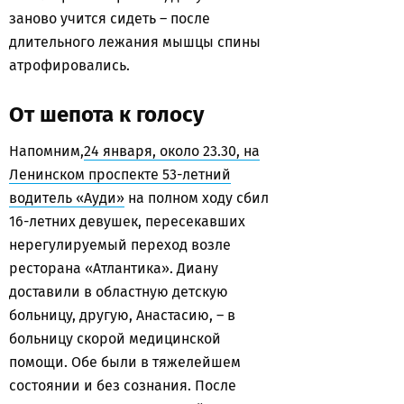
заново учится сидеть – после
длительного лежания мышцы спины
атрофировались.
От шепота к голосу
Напомним,
24 января, около 23.30, на
Ленинском проспекте 53-летний
водитель «Ауди»
на полном ходу сбил
16-летних девушек, пересекавших
нерегулируемый переход возле
ресторана «Атлантика». Диану
доставили в областную детскую
больницу, другую, Анастасию, – в
больницу скорой медицинской
помощи. Обе были в тяжелейшем
состоянии и без сознания. После