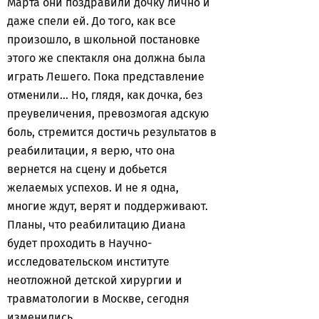
Марта они поздравили дочку лично и
даже спели ей. До того, как все
произошло, в школьной постановке
этого же спектакля она должна была
играть Лешего. Пока представление
отменили… Но, глядя, как дочка, без
преувеличения, превозмогая адскую
боль, стремится достичь результатов в
реабилитации, я верю, что она
вернется на сцену и добьется
желаемых успехов. И не я одна,
многие ждут, верят и поддерживают.
Планы, что реабилитацию Диана
будет проходить в Научно-
исследовательском институте
неотложной детской хирургии и
травматологии в Москве, сегодня
изменились.