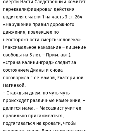
смерти Насти Следственный комитет
переквалифицировал действия
водителя с части 1 на часть 3 ст. 264
«Нарушение правил дорожного
движения, повлекшее по
неосторожности смерть человека»
(максимальное наказание – лишение
свободы на 5 лет. – Прим. авт.).
«Страна Калининград» следит за
состоянием Дианы и снова
поговорила с ее мамой, Екатериной
Нагиевой.
– С каждым днем, по чуть-чуть
происходят различные изменения, –
делится мама. – Массажист учит ее
правильно присаживаться,
подтягиваться на кровати, чтобы
укреплять спину. Дочь начинает все с