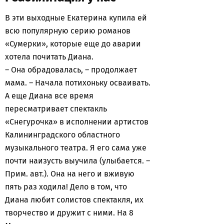
В эти выходные Екатерина купила ей
всю популярную серию романов
«Сумерки», которые еще до аварии
хотела почитать Диана.
– Она обрадовалась, – продолжает
мама. – Начала потихоньку осваивать.
А еще Диана все время
пересматривает спектакль
«Снегурочка» в исполнении артистов
Калининградского областного
музыкального театра. Я его сама уже
почти наизусть выучила (улыбается. –
Прим. авт.). Она на него и вживую
пять раз ходила! Дело в том, что
Диана любит солистов спектакля, их
творчество и дружит с ними. На 8