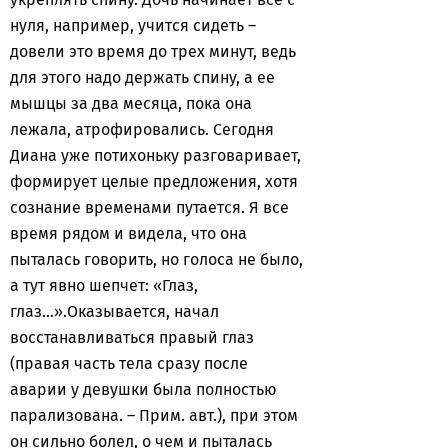
нуля, например, учится сидеть –
довели это время до трех минут, ведь
для этого надо держать спину, а ее
мышцы за два месяца, пока она
лежала, атрофировались. Сегодня
Диана уже потихоньку разговаривает,
формирует целые предложения, хотя
сознание временами путается. Я все
время рядом и видела, что она
пыталась говорить, но голоса не было,
а тут явно шепчет: «Глаз,
глаз…».Оказывается, начал
восстанавливаться правый глаз
(правая часть тела сразу после
аварии у девушки была полностью
парализована. – Прим. авт.), при этом
он сильно болел, о чем и пыталась