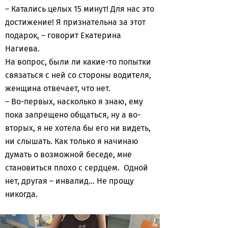
– Катались целых 15 минут! Для нас это
достижение! Я признательна за этот
подарок, – говорит Екатерина
Нагиева.
На вопрос, были ли какие-то попытки
связаться с ней со стороны водителя,
женщина отвечает, что нет.
– Во-первых, насколько я знаю, ему
пока запрещено общаться, ну а во-
вторых, я не хотела бы его ни видеть,
ни слышать. Как только я начинаю
думать о возможной беседе, мне
становиться плохо с сердцем. Одной
нет, другая – инвалид… Не прощу
никогда.