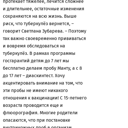
протекает тяжелее, лечится сложнее
и длительнее, остаточные изменения
сохраняются на всю жизнь. Выше
риск, что туберкулёз вернется, –
говорит Светлана Зубарева. – Поэтому
так важно своевременно прививаться
и вовремя обследоваться на
туберкулёз. В рамках программы
госгарантий детям до 7 лет мы
бесплатно делаем пробу Манту, а с 8
до 17 лет – диаскинтест. Хочу
акцентировать внимание на том, что
эти пробы не имеют никакого
отношения к вакцинации! С 15-летнего
возраста проводится еще и
флюорография. Многие родители
опасаются, что при постановке
внутрикожных проб в организм