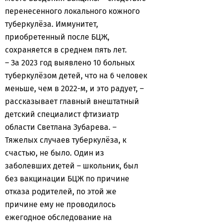
перенесенного локального кожного
туберкулёза. Иммунитет,
приобретенный после БЦЖ,
сохраняется в среднем пять лет.
– За 2023 год выявлено 10 больных
туберкулёзом детей, что на 6 человек
меньше, чем в 2022-м, и это радует, –
рассказывает главный внештатный
детский специалист фтизиатр
области Светлана Зубарева. –
Тяжелых случаев туберкулёза, к
счастью, не было. Один из
заболевших детей – школьник, был
без вакцинации БЦЖ по причине
отказа родителей, по этой же
причине ему не проводилось
ежегодное обследование на