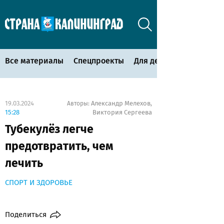
Все материалы
Спецпроекты
Для детей
19.03.2024
Александр Мелехов
Авторы:
,
15:28
Виктория Сергеева
Тубекулёз легче
предотвратить, чем
лечить
СПОРТ И ЗДОРОВЬЕ
Поделиться