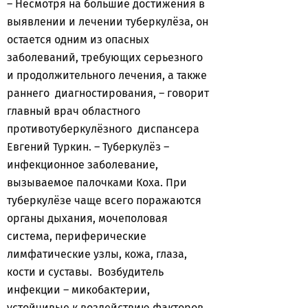
– Несмотря на большие достижения в
выявлении и лечении туберкулёза, он
остается одним из опасных
заболеваний, требующих серьезного
и продолжительного лечения, а также
раннего диагностирования, – говорит
главный врач областного
противотуберкулёзного диспансера
Евгений Туркин. – Туберкулёз –
инфекционное заболевание,
вызываемое палочками Коха. При
туберкулёзе чаще всего поражаются
органы дыхания, мочеполовая
система, периферические
лимфатические узлы, кожа, глаза,
кости и суставы. Возбудитель
инфекции – микобактерии,
устойчивые к воздействию факторов