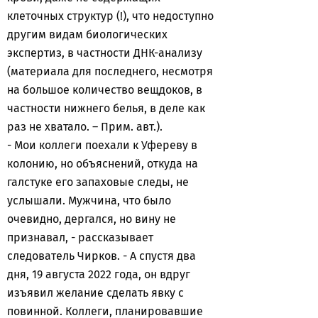
клеточных структур (!), что недоступно
другим видам биологических
экспертиз, в частности ДНК-анализу
(материала для последнего, несмотря
на большое количество вещдоков, в
частности нижнего белья, в деле как
раз не хватало. – Прим. авт.).
- Мои коллеги поехали к Уфереву в
колонию, но объяснений, откуда на
галстуке его запаховые следы, не
услышали. Мужчина, что было
очевидно, дергался, но вину не
признавал, - рассказывает
следователь Чирков. - А спустя два
дня, 19 августа 2022 года, он вдруг
изъявил желание сделать явку с
повинной. Коллеги, планировавшие