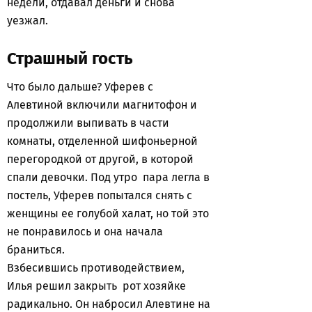
недели, отдавал деньги и снова
уезжал.
Страшный гость
Что было дальше? Уферев с
Алевтиной включили магнитофон и
продолжили выпивать в части
комнаты, отделенной шифоньерной
перегородкой от другой, в которой
спали девочки. Под утро пара легла в
постель, Уферев попытался снять с
женщины ее голубой халат, но той это
не понравилось и она начала
браниться.
Взбесившись противодействием,
Илья решил закрыть рот хозяйке
радикально. Он набросил Алевтине на