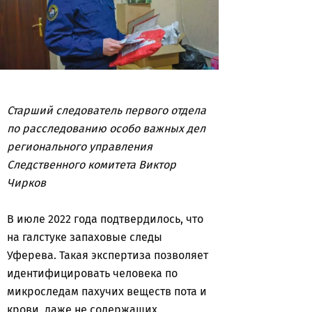
Старший следователь первого отдела
по расследованию особо важных дел
регионального управления
Следственного комитета Виктор
Чирков
В июле 2022 года подтвердилось, что
на галстуке запаховые следы
Уферева. Такая экспертиза позволяет
идентифицировать человека по
микроследам пахучих веществ пота и
крови, даже не содержащих