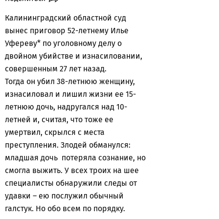
Калининградский областной суд
вынес приговор 52-летнему Илье
Уфереву* по уголовному делу о
двойном убийстве и изнасиловании,
совершенным 27 лет назад.
Тогда он убил 38-летнюю женщину,
изнасиловал и лишил жизни ее 15-
летнюю дочь, надругался над 10-
летней и, считая, что тоже ее
умертвил, скрылся с места
преступления. Злодей обманулся:
младшая дочь потеряла сознание, но
смогла выжить. У всех троих на шее
специалисты обнаружили следы от
удавки – ею послужил обычный
галстук. Но обо всем по порядку.