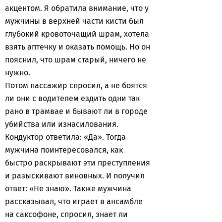
акцентом. Я обратила внимание, что у
мужчины в верхней части кисти был
глубокий кровоточащий шрам, хотела
взять аптечку и оказать помощь. Но он
пояснил, что шрам старый, ничего не
нужно.
Потом пассажир спросил, а не боятся
ли они с водителем ездить одни так
рано в трамвае и бывают ли в городе
убийства или изнасилования.
Кондуктор ответила: «Да». Тогда
мужчина поинтересовался, как
быстро раскрывают эти преступления
и разыскивают виновных. И получил
ответ: «Не знаю». Также мужчина
рассказывал, что играет в ансамбле
на саксофоне, спросил, знает ли