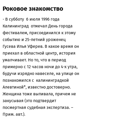
Роковое знакомство
- В субботу 6 июля 1996 года
Калининград отмечал День города
фестивалем, присоединился к этому
событию и 25-летний уроженец
Гусева Илья Уферев. В какое время он
приехал в областной центр, история
умалчивает. Но то, что в период
примерно с 12 часов ночи до 4-х утра,
будучи изрядно навеселе, на улице он
познакомился с калининградкой
Алевтиной*, известно достоверно.
Женщина тоже выпивала, причем не
закусывая (это подтвердит
посмертная судебная экспертиза. –
Прим. авт.).