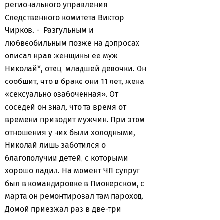
регионального управления
Следственного комитета Виктор
Чирков. - Разгульным и
любвеобильным позже на допросах
описал нрав женщины ее муж
Николай*, отец младшей девочки. Он
сообщит, что в браке они 11 лет, жена
«сексуально озабоченная». От
соседей он знал, что та время от
времени приводит мужчин. При этом
отношения у них были холодными,
Николай лишь заботился о
благополучии детей, с которыми
хорошо ладил. На момент ЧП супруг
был в командировке в Пионерском, с
марта он ремонтировал там пароход.
Домой приезжал раз в две-три