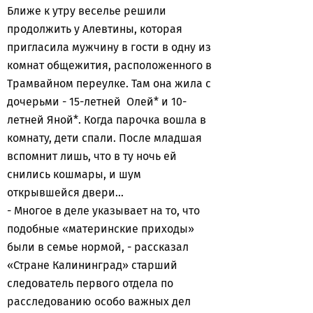
Ближе к утру веселье решили
продолжить у Алевтины, которая
пригласила мужчину в гости в одну из
комнат общежития, расположенного в
Трамвайном переулке. Там она жила с
дочерьми - 15-летней Олей* и 10-
летней Яной*. Когда парочка вошла в
комнату, дети спали. После младшая
вспомнит лишь, что в ту ночь ей
снились кошмары, и шум
открывшейся двери...
- Многое в деле указывает на то, что
подобные «материнские приходы»
были в семье нормой, - рассказал
«Стране Калининград» старший
следователь первого отдела по
расследованию особо важных дел