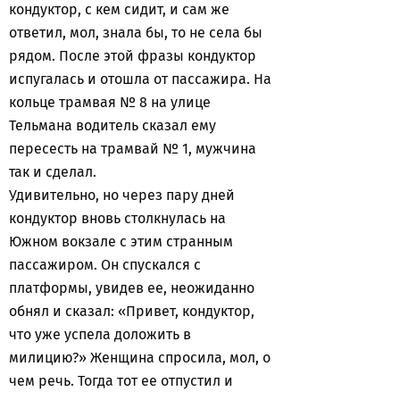
кондуктор, с кем сидит, и сам же
ответил, мол, знала бы, то не села бы
рядом. После этой фразы кондуктор
испугалась и отошла от пассажира. На
кольце трамвая № 8 на улице
Тельмана водитель сказал ему
пересесть на трамвай № 1, мужчина
так и сделал.
Удивительно, но через пару дней
кондуктор вновь столкнулась на
Южном вокзале с этим странным
пассажиром. Он спускался с
платформы, увидев ее, неожиданно
обнял и сказал: «Привет, кондуктор,
что уже успела доложить в
милицию?» Женщина спросила, мол, о
чем речь. Тогда тот ее отпустил и