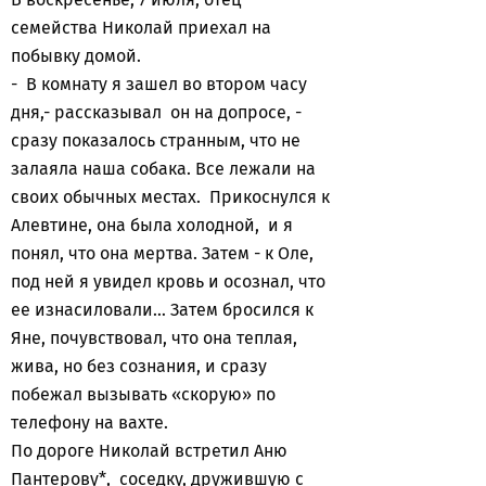
семейства Николай приехал на
побывку домой.
- В комнату я зашел во втором часу
дня,- рассказывал он на допросе, -
сразу показалось странным, что не
залаяла наша собака. Все лежали на
своих обычных местах. Прикоснулся к
Алевтине, она была холодной, и я
понял, что она мертва. Затем - к Оле,
под ней я увидел кровь и осознал, что
ее изнасиловали… Затем бросился к
Яне, почувствовал, что она теплая,
жива, но без сознания, и сразу
побежал вызывать «скорую» по
телефону на вахте.
По дороге Николай встретил Аню
Пантерову*, соседку, дружившую с