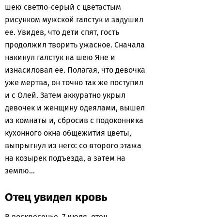
шею светло-серый с цветастым
рисунком мужской галстук и задушил
ее. Увидев, что дети спят, гость
продолжил творить ужасное. Сначала
накинул галстук на шею Яне и
изнасиловал ее. Полагая, что девочка
уже мертва, он точно так же поступил
и с Олей. Затем аккуратно укрыл
девочек и женщину одеялами, вышел
из комнаты и, сбросив с подоконника
кухонного окна общежития цветы,
выпрыгнул из него: со второго этажа
на козырек подъезда, а затем на
землю…
Отец увидел кровь
В воскресенье, 7 июля, отец