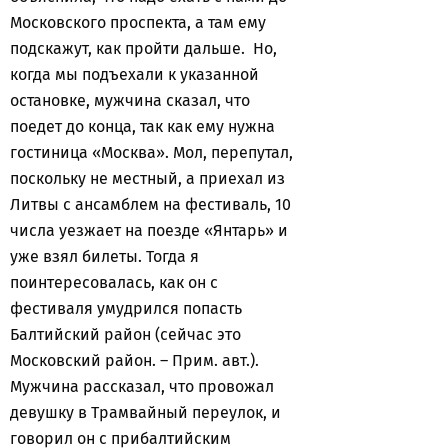
Московского проспекта, а там ему
подскажут, как пройти дальше. Но,
когда мы подъехали к указанной
остановке, мужчина сказал, что
поедет до конца, так как ему нужна
гостиница «Москва». Мол, перепутал,
поскольку не местный, а приехал из
Литвы с ансамблем на фестиваль, 10
числа уезжает на поезде «Янтарь» и
уже взял билеты. Тогда я
поинтересовалась, как он с
фестиваля умудрился попасть
Балтийский район (сейчас это
Московский район. – Прим. авт.).
Мужчина рассказал, что провожал
девушку в Трамвайный переулок, и
говорил он с прибалтийским