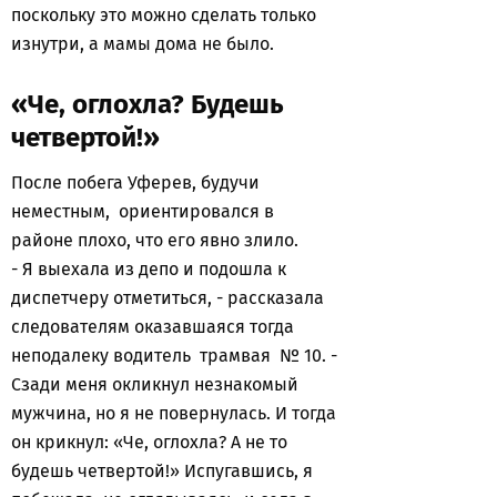
поскольку это можно сделать только
изнутри, а мамы дома не было.
«Че, оглохла? Будешь
четвертой!»
После побега Уферев, будучи
неместным, ориентировался в
районе плохо, что его явно злило.
- Я выехала из депо и подошла к
диспетчеру отметиться, - рассказала
следователям оказавшаяся тогда
неподалеку водитель трамвая № 10. -
Сзади меня окликнул незнакомый
мужчина, но я не повернулась. И тогда
он крикнул: «Че, оглохла? А не то
будешь четвертой!» Испугавшись, я