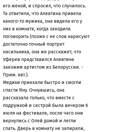
его женой, и спросил, что случилось.
Та ответила, что Алевтина привела
какого-то мужика, она видела его у
них в комнате, когда заходила
поговорить (позже с ее слов нарисуют
достаточно точный портрет
насильника, она же расскажет, что
Уферев представился Алевтине
заезжим артистом из Белоруссии. -
Прим. авт.).
Медики приехали быстро и смогли
спасти Яну. Очнувшись, она
рассказала только, что вместе с
подружкой и сестрой была вечером 6
июля на фестивале, после чего они
вернулись с Олей домой и легли
спать. Дверь в комнату не запирали,