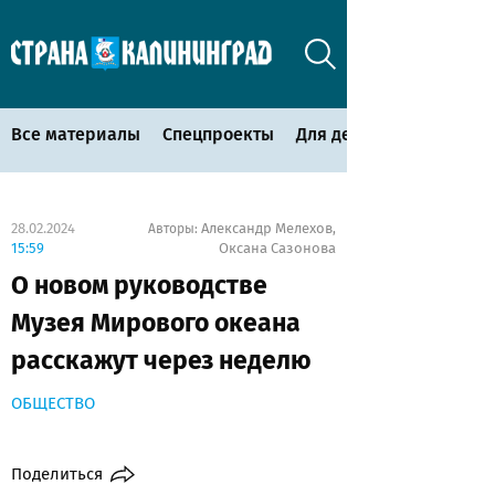
Все материалы
Спецпроекты
Для детей
28.02.2024
Александр Мелехов
Авторы:
,
15:59
Оксана Сазонова
О новом руководстве
Музея Мирового океана
расскажут через неделю
ОБЩЕСТВО
Поделиться