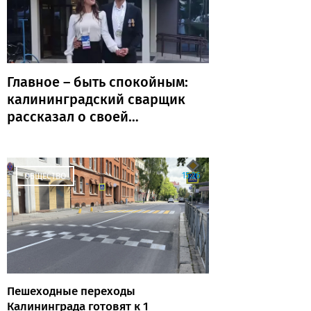
Главное – быть спокойным:
калининградский сварщик
рассказал о своей
профессии и пути к
серебру «Абилимпикса»
15:26
ОБЩЕСТВО
Пешеходные переходы
Калининграда готовят к 1