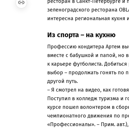
ресторан в Санкт-Петербурге и 
зеленоградского ресторана OBL
интересна региональная кухня и
Из спорта – на кухню
Профессию кондитера Артем выбр
вместе с бабушкой и папой, но 
к карьере футболиста. Добиться 
выбор – продолжать гонять по п
другой путь.
– Я смотрел на видео, как готов
Поступил в колледж туризма и г
курсе пошел волонтером в сборн
чемпионатного движения по про
«Профессионалы». – Прим. авт.)