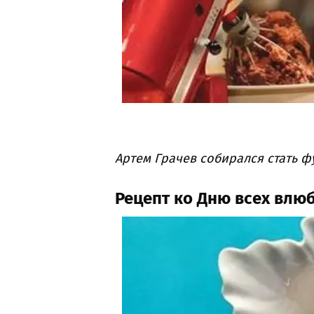
Артем Грачев собирался стать ф
Рецепт ко Дню всех вл