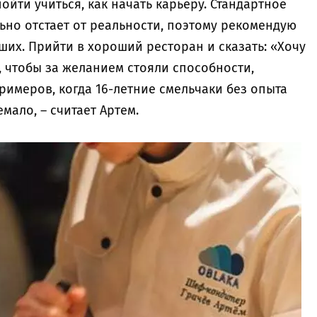
ойти учиться, как начать карьеру. Стандартное
льно отстает от реальности, поэтому рекомендую
чших. Прийти в хороший ресторан и сказать: «Хочу
о, чтобы за желанием стояли способности,
примеров, когда 16-летние смельчаки без опыта
мало, – считает Артем.