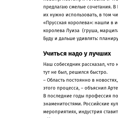
предлагаю смелые сочетания. В 
их нужно использовать, в том ч
«Прусская королева»: нашли в и
королева Луиза (груша, марципан
Буду и дальше удивлять: планир
Учиться надо у лучших
Наш собеседник рассказал, что 
тут не был, решился быстро.
– Область постоянно в новостях,
этого процесса, – объяснил Арт
В последние годы профессия по
знаменитостями. Российские ку
мероприятиях, индустрия ставит