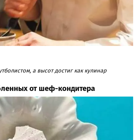
утболистом, а высот достиг как кулинар
юбленных от шеф-кондитера