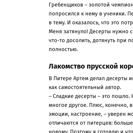
Гребенщиков – золотой чемпион 
попросился к нему в ученики. П
в тему. И оказалось, что это по
Меня затянуло! Десерты нужно с
что-то досолить, дотянуть при 
полностью.
Лакомство прусской ко
В Питере Артем делал десерты и
как самостоятельный автор.
– Сладкие десерты – это пошло.
многое другое. Плюс, конечно, в
эмоции, настроение, – уверен м
отличаются от питерцев: больше
новому. Поэтому я готовлю и ч