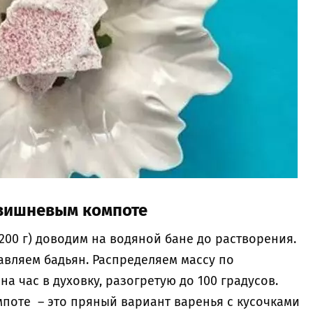
 вишневым компоте
(200 г) доводим на водяной бане до растворения.
авляем бадьян. Распределяем массу по
а час в духовку, разогретую до 100 градусов.
поте – это пряный вариант варенья с кусочками