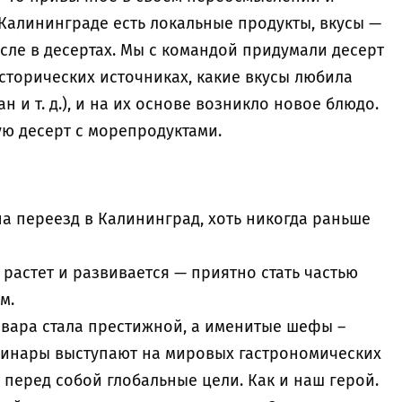
Калининграде есть локальные продукты, вкусы —
исле в десертах. Мы с командой придумали десерт
сторических источниках, какие вкусы любила
 и т. д.), и на их основе возникло новое блюдо.
ую десерт с морепродуктами.
на переезд в Калининград, хоть никогда раньше
 растет и развивается — приятно стать частью
ем.
вара стала престижной, а именитые шефы –
линары выступают на мировых гастрономических
 перед собой глобальные цели. Как и наш герой.