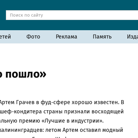
етей
Фото
Реклама
Память
Изд
то пошло»
 Артем Грачев в фуд-сфере хорошо известен. В
 шеф-кондитера страны признали восходящей
альную премию «Лучшие в индустрии».
 калининградцев: летом Артем оставил модный