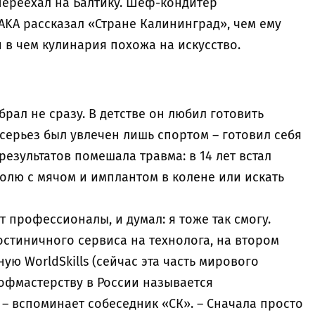
переехал на Балтику. Шеф-кондитер
AKA рассказал «Стране Калининград», чем ему
 в чем кулинария похожа на искусство.
ал не сразу. В детстве он любил готовить
всерьез был увлечен лишь спортом – готовил себя
результатов помешала травма: в 14 лет встал
олю с мячом и имплантом в колене или искать
ят профессионалы, и думал: я тоже так смогу.
остиничного сервиса на технолога, на втором
ую WorldSkills (сейчас эта часть мирового
фмастерству в России называется
, – вспоминает собеседник «СК». – Сначала просто