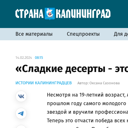
Все материалы
Спецпроекты
Для д
14.02.2024
08:15
«Сладкие десерты - э
ИСТОРИИ КАЛИНИНГРАДЦЕВ
Автор:
Оксана Сазонова
Несмотря на 19-летний возраст,
прошлом году самого молодого
звездой и вручили профессион
Теперь это отчасти победа всех