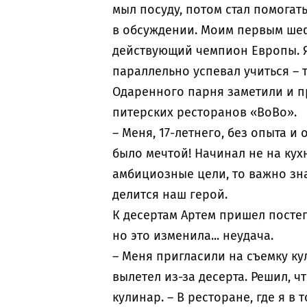
мыл посуду, потом стал помогать
в обсуждении. Моим первым шеф
действующий чемпион Европы. Я п
параллельно успевал учиться – 
Одаренного парня заметили и п
питерских ресторанов «BoBo».
– Меня, 17-летнего, без опыта и 
было мечтой! Начинал не на кух
амбициозные цели, то важно зна
делится наш герой.
К десертам Артем пришел постеп
но это изменила... неудача.
– Меня пригласили на съемку ку
вылетел из-за десерта. Решил, ч
кулинар. – В ресторане, где я в