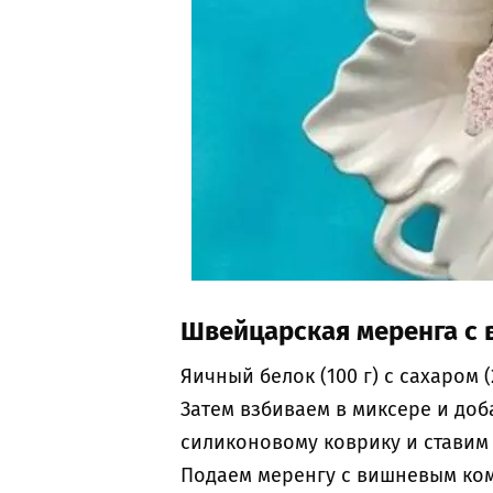
Швейцарская меренга с
Яичный белок (100 г) с сахаром 
Затем взбиваем в миксере и доб
силиконовому коврику и ставим н
Подаем меренгу с вишневым ком