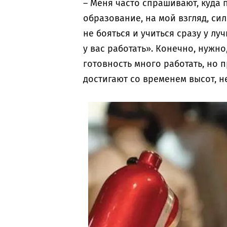
– Меня часто спрашивают, куда п
образование, на мой взгляд, си
не бояться и учиться сразу у лу
у вас работать». Конечно, нужн
готовность много работать, но 
достигают со временем высот, не