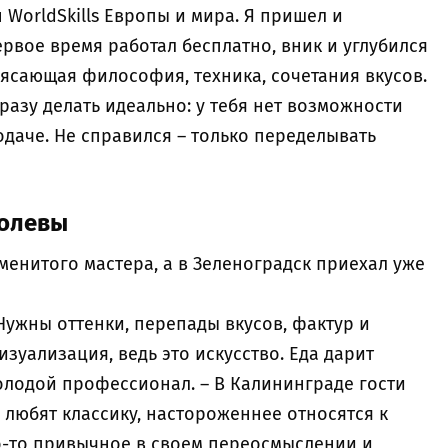
WorldSkills Европы и мира. Я пришел и
ервое время работал бесплатно, вник и углубился
трясающая философия, техника, сочетания вкусов.
разу делать идеально: у тебя нет возможности
подаче. Не справился – только переделывать
ролевы
менитого мастера, а в Зеленоградск приехал уже
 Нужны оттенки, перепады вкусов, фактур и
изуализация, ведь это искусство. Еда дарит
олодой профессионал. – В Калининграде гости
 любят классику, настороженнее относятся к
то-то привычное в своем переосмыслении и