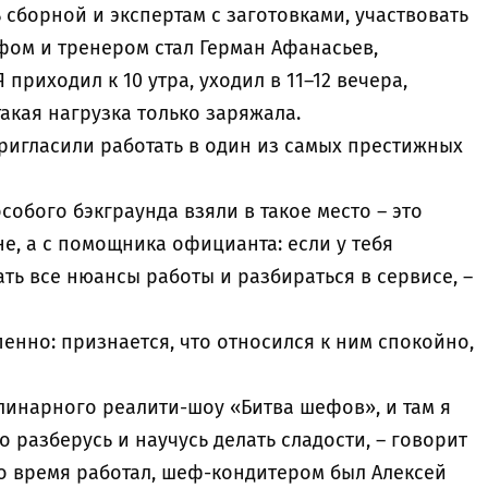
 сборной и экспертам с заготовками, участвовать
ом и тренером стал Герман Афанасьев,
риходил к 10 утра, уходил в 11–12 вечера,
такая нагрузка только заряжала.
ригласили работать в один из самых престижных
особого бэкграунда взяли в такое место – это
не, а с помощника официанта: если у тебя
ть все нюансы работы и разбираться в сервисе, –
енно: признается, что относился к ним спокойно,
линарного реалити-шоу «Битва шефов», и там я
то разберусь и научусь делать сладости, – говорит
 то время работал, шеф-кондитером был Алексей