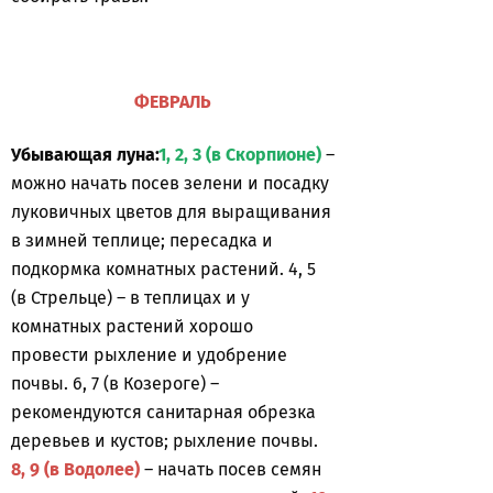
ФЕВРАЛЬ
Убывающая луна:
1, 2, 3 (в Скорпионе)
–
можно начать посев зелени и посадку
луковичных цветов для выращивания
в зимней теплице; пересадка и
подкормка комнатных растений. 4, 5
(в Стрельце) – в теплицах и у
комнатных растений хорошо
провести рыхление и удобрение
почвы. 6, 7 (в Козероге) –
рекомендуются санитарная обрезка
деревьев и кустов; рыхление почвы.
8, 9 (в Водолее)
– начать посев семян