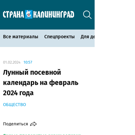
Все материалы
Спецпроекты
Для детей
01.02.2024
10:57
Лунный посевной
календарь на февраль
2024 года
ОБЩЕСТВО
Поделиться