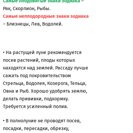
Самые плодовитые знаки зодиака
–
Рак, Скорпион, Рыбы.
Самые неплодородные знаки зодиака
– Близнецы, Лев, Водолей.
• На растущей луне рекомендуется
посев растений, плоды которых
находятся над землей. Рассаду лучше
сажать под покровительством
Стрельца, Водолея, Козерога, Тельца,
Овна и Рыб. Хорошо удобрять землю,
делать прививки, подкормку.
Требуется усиленный полив.
• В полнолуние не проводят посев,
посадки, пересадки, обрезку,