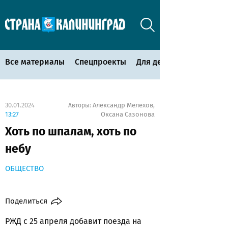
Все материалы
Спецпроекты
Для детей
30.01.2024
Александр Мелехов
Авторы:
,
13:27
Оксана Сазонова
Хоть по шпалам, хоть по
небу
ОБЩЕСТВО
Поделиться
РЖД с 25 апреля добавит поезда на