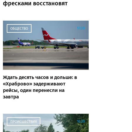
фресками восстановят
17:00
ОБЩЕСТВО
Ждать десять часов и дольше: в
«Храброво» задерживают
рейсы, один перенесли на
завтра
16:20
ПРОИСШЕСТВИЯ