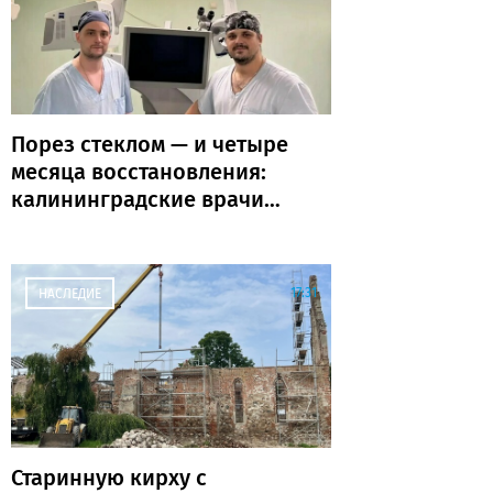
Порез стеклом — и четыре
месяца восстановления:
калининградские врачи
рассказали о тяжёлых
бытовых травмах
17:31
НАСЛЕДИЕ
Старинную кирху с