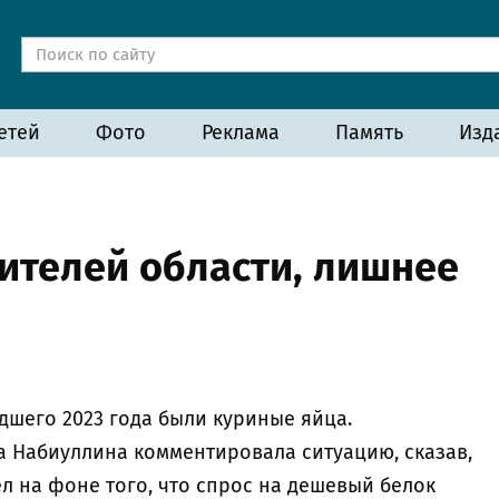
етей
Фото
Реклама
Память
Изд
жителей области, лишнее
дшего 2023 года были куриные яйца.
а Набиуллина комментировала ситуацию, сказав,
л на фоне того, что спрос на дешевый белок