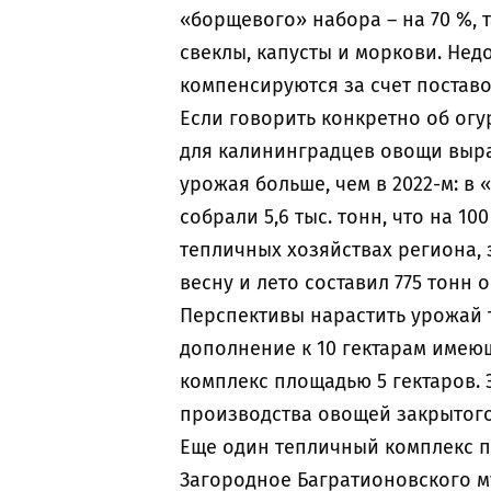
«борщевого» набора – на 70 %, т
свеклы, капусты и моркови. Не
компенсируются за счет поставо
Если говорить конкретно об огу
для калининградцев овощи выра
урожая больше, чем в 2022-м: в
собрали 5,6 тыс. тонн, что на 1
тепличных хозяйствах региона, 
весну и лето составил 775 тонн 
Перспективы нарастить урожай 
дополнение к 10 гектарам имею
комплекс площадью 5 гектаров. 
производства овощей закрытого г
Еще один тепличный комплекс по
Загородное Багратионовского м