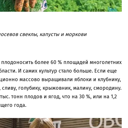
посевов свеклы, капусты и моркови
 плодоносить более 60 % площадей многолетних
асти. И самих культур стало больше. Если еще
иционно массово выращивали яблоки и клубнику,
 сливу, голубику, крыжовник, малину, смородину.
тыс. тонн плодов и ягод, что на 30 %, или на 1,2
ущего года.