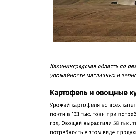
Калининградская область по рез
урожайности масличных и зерн
Картофель и овощные к
Урожай картофеля во всех катег
почти в 133 тыс. тонн при потре
год. Овощей вырастили 58 тыс. 
потребность в этом виде продук