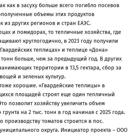
ак как в засуху больше всего погибло посевов
дополученные объемы этих продуктов
к из других регионов и стран ЕАЭС.
рцах и помидорах, то тепличные хозяйства, где
щивают круглогодично, в 2023 году получили
 «Гвардейских теплицах» и теплице «Дона»
00 тонн больше, чем за предыдущий год. В других
занимающих территории в 13,5 гектара, сбор за
овощей и зеленых культур.
тоже хорошие. «Гвардейские теплицы» в
щихся площадей строят еще один тепличный
Это позволит хозяйству увеличить объем
рунта на 2 тыс. тонн в год начиная c 2025 года.
 производству томатов строится в пос.
униципального округа. Инициатор проекта – ООО