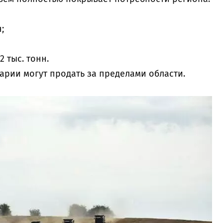
;
2 тыс. тонн.
грарии могут продать за пределами области.