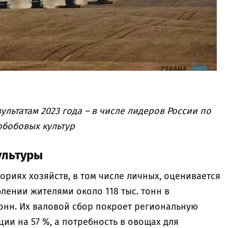
ультатам 2023 года – в числе лидеров России по
обобовых культур
ультуры
ориях хозяйств, в том числе личных, оценивается
блении жителями около 118 тыс. тонн в
тонн. Их валовой сбор покроет региональную
ции на 57 %, а потребность в овощах для