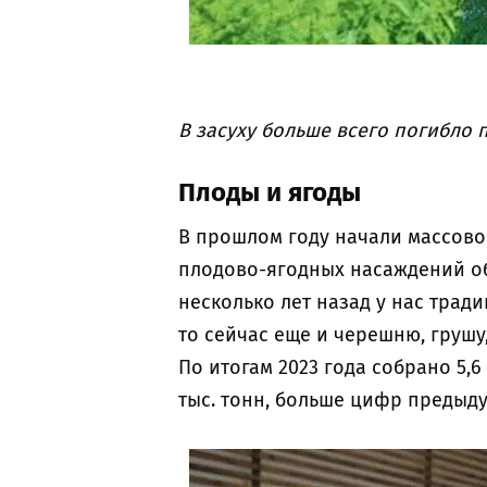
В засуху больше всего погибло 
Плоды и ягоды
В прошлом году начали массово
плодово-ягодных насаждений обл
несколько лет назад у нас трад
то сейчас еще и черешню, грушу,
По итогам 2023 года собрано 5,6 
тыс. тонн, больше цифр предыд