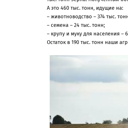
А это 460 тыс. тонн, идущие на:
– животноводство – 374 тыс. тонн
– семена – 24 тыс. тонн;
– крупу и муку для населения – 6
Остаток в 190 тыс. тонн наши а