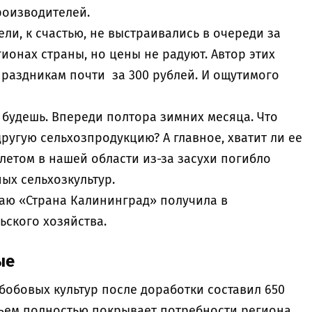
производителей.
ли, к счастью, не выстраивались в очереди за
гионах страны, но цены не радуют. Автор этих
 праздникам почти за 300 рублей. И ощутимого
 будешь. Впереди полтора зимних месяца. Что
другую сельхозпродукцию? А главное, хватит ли ее
летом в нашей области из-за засухи погибло
ных сельхозкультур.
ю «Страна Калининград» получила в
ьского хозяйства.
ые
бобовых культур после доработки составил 650
бъем полностью покрывает потребности региона.