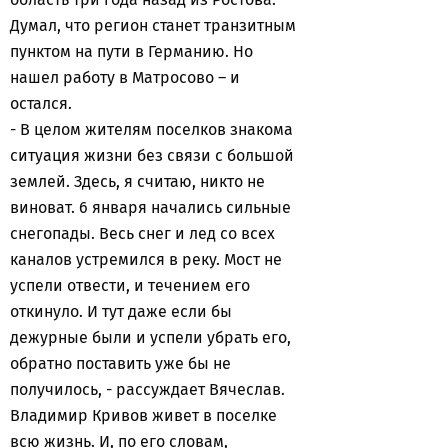
Думал, что регион станет транзитным
пунктом на пути в Германию. Но
нашел работу в Матросово – и
остался.
- В целом жителям поселков знакома
ситуация жизни без связи с большой
землей. Здесь, я считаю, никто не
виноват. 6 января начались сильные
снегопады. Весь снег и лед со всех
каналов устремился в реку. Мост не
успели отвести, и течением его
откинуло. И тут даже если бы
дежурные были и успели убрать его,
обратно поставить уже бы не
получилось, - рассуждает Вячеслав.
Владимир Кривов живет в поселке
всю жизнь. И, по его словам,