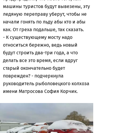
машины туристов будут вывезены, эту
ледяную переправу уберут, чтобы не
начали гонять по льду абы кто и абы
как. От греха подальше, так сказать.
- К существующему мосту надо
относиться бережно, ведь новый
будут строить два-три года, а что
делать все это время, если вдруг
старый окончательно будет
поврежден? - подчеркнула
руководитель рыболовецкого колхоза
имени Матросова София Корчик.