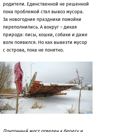
родители. Единственной не решенной
пока проблемой стал вывоз мусора.
За новогодние праздники помойки
переполнились. А вокруг – дикая
природа: лисы, кошки, собаки и даже
волк появился. Но как вывезти мусор
с острова, пока не понятно.
Понтонный мост отведен к берегу и