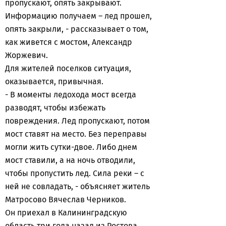
пропускают, опять закрывают.
Информацию получаем – лед прошел,
опять закрыли, - рассказывает о том,
как живется с мостом, Александр
Жоржевич.
Для жителей поселков ситуация,
оказывается, привычная.
- В моменты ледохода мост всегда
разводят, чтобы избежать
повреждения. Лед пропускают, потом
мост ставят на место. Без переправы
могли жить сутки-двое. Либо днем
мост ставили, а на ночь отводили,
чтобы пропустить лед. Сила реки – с
ней не совладать, - объясняет житель
Матросово Вячеслав Черников.
Он приехал в Калининградскую
область три года назад из Ростова.