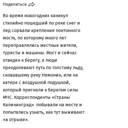
Поделиться
Во время новогодних каникул
стихийно пошедший по реке снег и
лед сорвали крепления понтонного
моста, по которому много лет
переправлялись местные жители,
туристы и машины. Мост и сейчас
отведен к берегу, а люди
преодолевают путь по толстому льду,
сковавшему реку Немонин, или на
катере с воздушной подушкой,
который пригнали к берегам силы
МЧС. Корреспонденты «Страны
Калининград» побывали на месте и
попытались узнать, как тут выживают
«в отрыве».