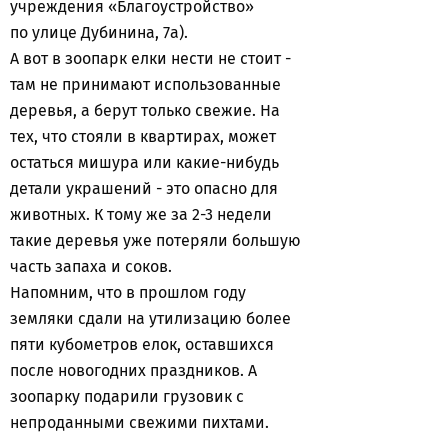
учреждения «Благоустройство»
по улице Дубинина, 7а).
А вот в зоопарк елки нести не стоит -
там не принимают использованные
деревья, а берут только свежие. На
тех, что стояли в квартирах, может
остаться мишура или какие-нибудь
детали украшений - это опасно для
животных. К тому же за 2-3 недели
такие деревья уже потеряли большую
часть запаха и соков.
Напомним, что в прошлом году
земляки сдали на утилизацию более
пяти кубометров елок, оставшихся
после новогодних праздников. А
зоопарку подарили грузовик с
непроданными свежими пихтами.