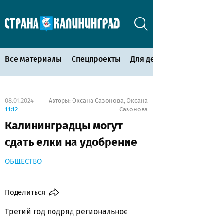
Все материалы
Спецпроекты
Для детей
08.01.2024
Оксана Сазонова
Оксана
Авторы:
,
11:12
Сазонова
Калининградцы могут
сдать елки на удобрение
ОБЩЕСТВО
Поделиться
Третий год подряд региональное