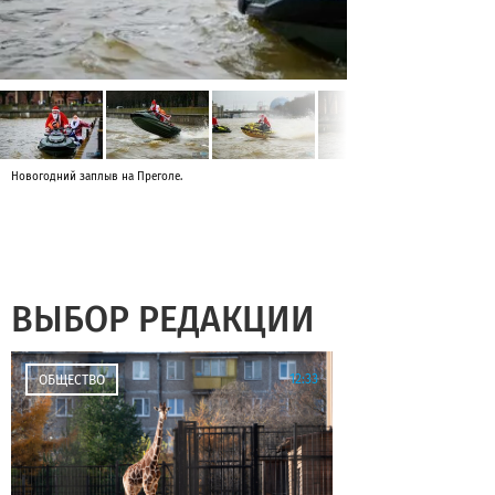
Новогодний заплыв на Преголе.
ВЫБОР РЕДАКЦИИ
12:33
ОБЩЕСТВО