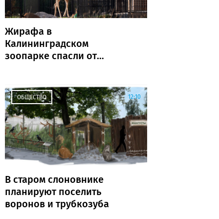
Жирафа в
Калининградском
зоопарке спасли от
опасной находки в пасти
12:10
ОБЩЕСТВО
В старом слоновнике
планируют поселить
воронов и трубкозуба