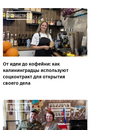
11:19
ОБЩЕСТВО
От идеи до кофейни: как
калининградцы используют
соцконтракт для открытия
своего дела
10:45
ОБЩЕСТВО