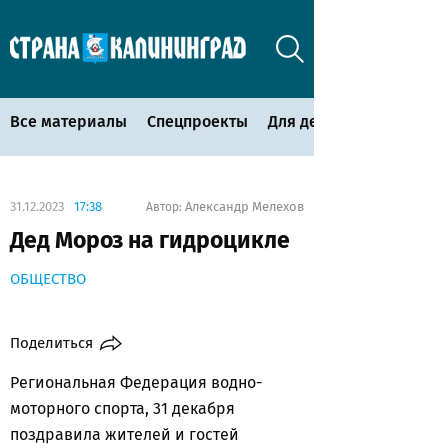
Все материалы
Спецпроекты
Для детей
31.12.2023
17:38
Александр Мелехов
Автор:
Дед Мороз на гидроцикле
ОБЩЕСТВО
Поделиться
Региональная Федерация водно-
моторного спорта, 31 декабря
поздравила жителей и гостей