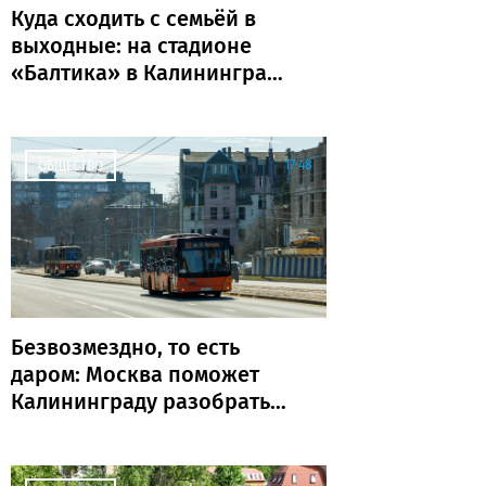
Куда сходить с семьёй в
выходные: на стадионе
«Балтика» в Калининграде
пройдёт «Триатлон
поколений»
17:48
ОБЩЕСТВО
Безвозмездно, то есть
даром: Москва поможет
Калининграду разобраться
с транспортом