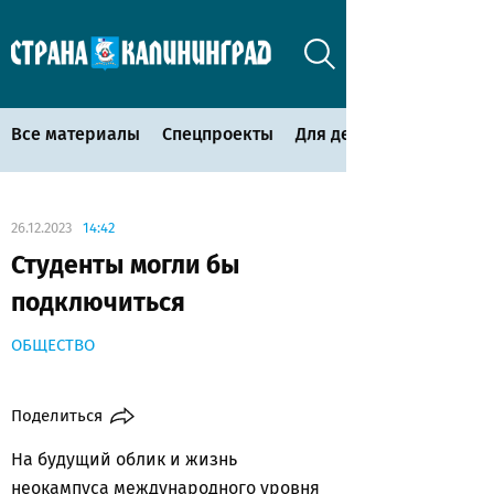
Все материалы
Спецпроекты
Для детей
26.12.2023
14:42
Студенты могли бы
подключиться
ОБЩЕСТВО
Поделиться
На будущий облик и жизнь
неокампуса международного уровня