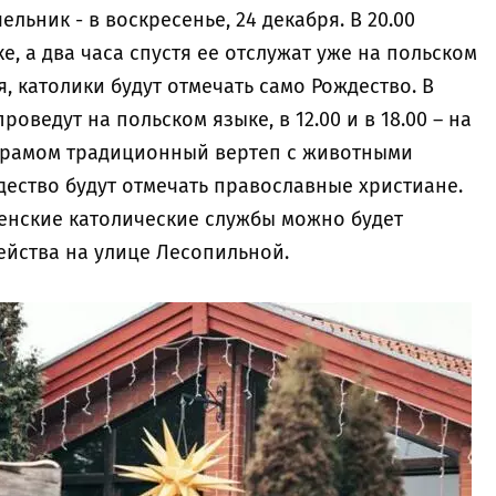
льник - в воскресенье, 24 декабря. В 20.00
е, а два часа спустя ее отслужат уже на польском
я, католики будут отмечать само Рождество. В
роведут на польском языке, в 12.00 и в 18.00 – на
 храмом традиционный вертеп с животными
ждество будут отмечать православные христиане.
енские католические службы можно будет
мейства на улице Лесопильной.