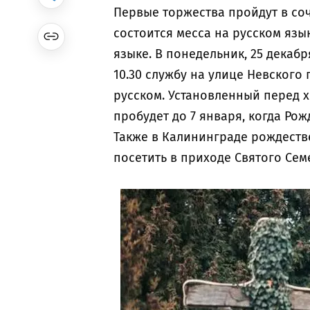
Первые торжества пройдут в соче
состоится месса на русском язык
языке. В понедельник, 25 декабр
10.30 службу на улице Невского п
русском. Установленный перед
пробудет до 7 января, когда Ро
Также в Калининграде рождеств
посетить в приходе Святого Се