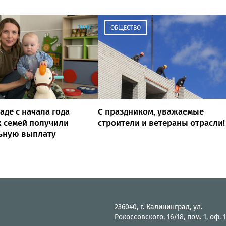
10:07
ОБЩЕСТВО
аде с начала года
С праздником, уважаемые
 семей получили
строители и ветераны отрасли!
ьную выплату
236040, г. Калининград, ул.
Рокоссовского, 16/18, пом. 1, оф. 