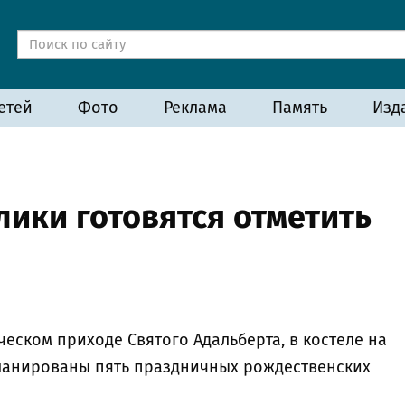
етей
Фото
Реклама
Память
Изд
ики готовятся отметить
ческом приходе Святого Адальберта, в костеле на
ланированы пять праздничных рождественских