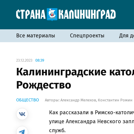
Все материалы
Спецпроекты
Для д
23.12.2023
08:39
Калининградские катол
Рождество
ОБЩЕСТВО
Авторы:
Александр Мелехов
,
Константин Ромин
Как рассказали в Римско-католи
улице Александра Невского зап
служб.