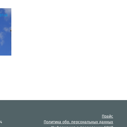
07:48
Прайс
14
Политика обр. персональных данных