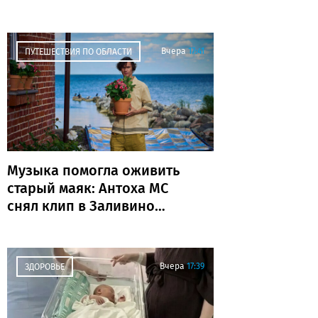
Вчера
17:41
ПУТЕШЕСТВИЯ ПО ОБЛАСТИ
Музыка помогла оживить
старый маяк: Антоха МС
снял клип в Заливино
(фото)
Вчера
17:39
ЗДОРОВЬЕ