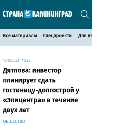
Все материалы
Спецпроекты
Для детей
19.12.2023
10:36
Дятлова: инвестор
планирует сдать
гостиницу-долгострой у
«Эпицентра» в течение
двух лет
ОБЩЕСТВО