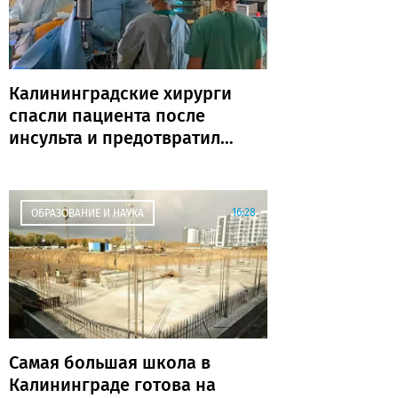
Калининградские хирурги
спасли пациента после
инсульта и предотвратили
повторную катастрофу
16:28
ОБРАЗОВАНИЕ И НАУКА
Самая большая школа в
Калининграде готова на