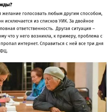
ажды?
ил желание голосовать любым другим способом,
он исключается из списков УИК. За двойное
ловная ответственность. Другая ситуация –
му что у него возникла, к примеру, проблема с
ропал интернет. Справиться с ней все три дня
 МФЦ.