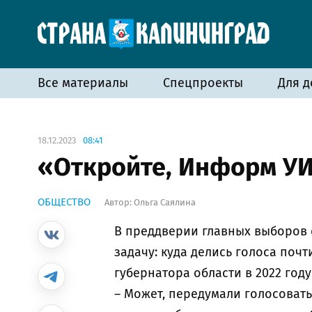
Все материалы
Спецпроекты
Для д
18.12.2023
08:41
«Откройте, Информ УИ
ОБЩЕСТВО
Автор:
Ольга Саялина
В преддверии главных выборов 
задачу: куда делись голоса поч
губернатора области в 2022 год
– Может, передумали голосовать