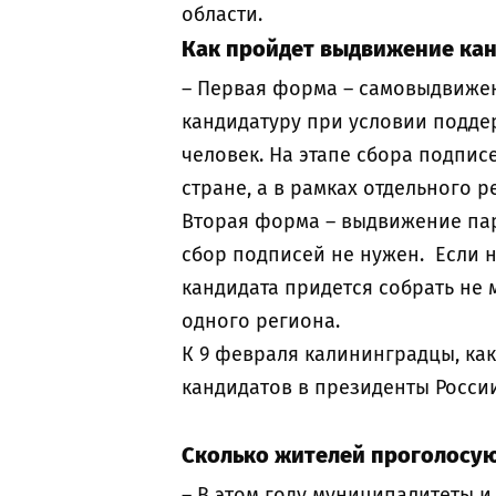
области.
Как пройдет выдвижение к
– Первая форма – самовыдвиже
кандидатуру при условии подде
человек. На этапе сбора подпис
стране, а в рамках отдельного р
Вторая форма – выдвижение парт
сбор подписей не нужен. Если н
кандидата придется собрать не 
одного региона.
К 9 февраля калининградцы, как
кандидатов в президенты России
Сколько жителей проголосую
– В этом году муниципалитеты 