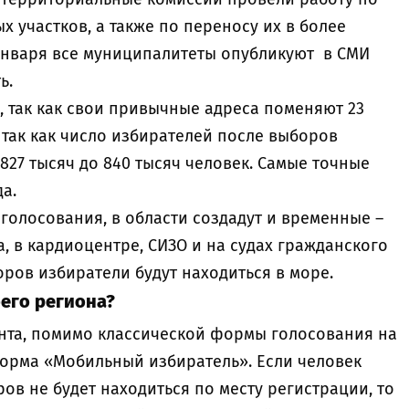
 участков, а также по переносу их в более
января все муниципалитеты опубликуют в СМИ
ть.
, так как свои привычные адреса поменяют 23
, так как число избирателей после выборов
 827 тысяч до 840 тысяч человек. Самые точные
ода.
голосования, в области создадут и временные –
, в кардиоцентре, СИЗО и на судах гражданского
боров избиратели будут находиться в море.
оего региона?
ента, помимо классической формы голосования на
форма «Мобильный избиратель». Если человек
ров не будет находиться по месту регистрации, то