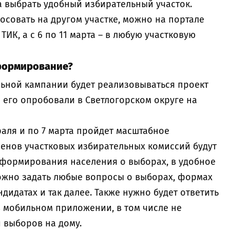
та выбрать удобный избирательный участок.
осовать на другом участке, можно на портале
ТИК, а с 6 по 11 марта – в любую участковую
формирование?
льной кампании будет реализовываться проект
 его опробовали в Светлогорском округе на
раля и по 7 марта пройдет масштабное
енов участковых избирательных комиссий будут
нформирования населения о выборах, в удобное
ожно задать любые вопросы о выборах, формах
ндидатах и так далее. Также нужно будет ответить
 мобильном приложении, в том числе не
ии выборов на дому.