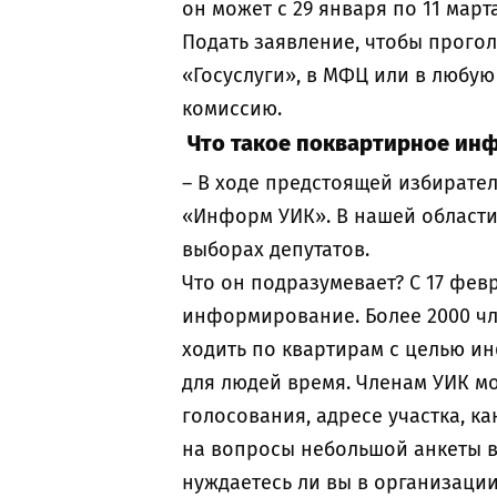
он может с 29 января по 11 мар
Подать заявление, чтобы прогол
«Госуслуги», в МФЦ или в любую 
комиссию.
Что такое поквартирное ин
– В ходе предстоящей избирате
«Информ УИК». В нашей области
выборах депутатов.
Что он подразумевает? С 17 фев
информирование. Более 2000 чл
ходить по квартирам с целью и
для людей время. Членам УИК м
голосования, адресе участка, ка
на вопросы небольшой анкеты в
нуждаетесь ли вы в организац