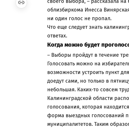
своего выбора, – рассказала на
облизбиркома Инесса Винярская
ни один голос не пропал.
Что еще следует знать калининг
ответах.
Когда можно будет проголос
– Выборы пройдут в течение трех 
Голосовать можно на избирательн
возможности устроить пункт дл
доедут сами, но только в пятницу,
небольшая. Каких-то совсем тру
Калининградской области распол
голосования, которая находится
форма выездных голосований пр
муниципалитетов. Таким образо