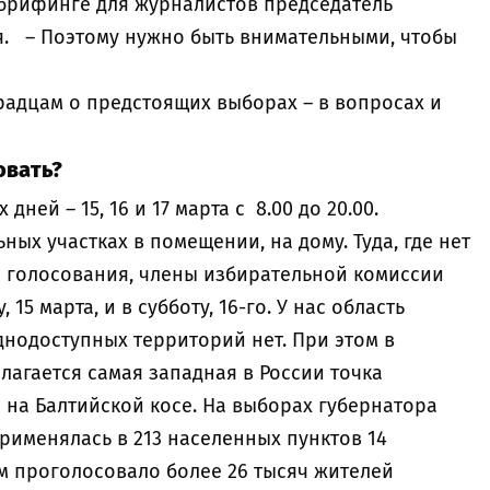
 брифинге для журналистов председатель
. – Поэтому нужно быть внимательными, чтобы
радцам о предстоящих выборах – в вопросах и
овать?
дней – 15, 16 и 17 марта с 8.00 до 20.00.
ых участках в помещении, на дому. Туда, где нет
я голосования, члены избирательной комиссии
 15 марта, и в субботу, 16-го. У нас область
днодоступных территорий нет. При этом в
агается самая западная в России точка
 на Балтийской косе. На выборах губернатора
именялась в 213 населенных пунктов 14
м проголосовало более 26 тысяч жителей