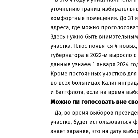
уточнению границ избирательных
комфортные помещения. До 31 
адреса, где можно проголосова
Здесь нужно быть внимательным
участка. Плюс появятся 4 новых
губернатора в 2022-м выросло с
данные узнаем 1 января 2024 г
Кроме постоянных участков для 
во всех больницах Калининграда
и Балтфлота, если на время вы
Можно ли голосовать вне св
– Да, во время выборов презид
участке, будет использоваться 
знает заранее, что на дату выбо