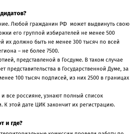
андидатов?
ние. Любой гражданин РФ может выдвинуть свою
ржки его группой избирателей не менее 500
ей их должно быть не менее 300 тысяч по всей
егиона – не более 7500.
ией, представленой в Госдуме. В таком случае
ет представительства в Государственной Думе, за
менее 100 тысяч подписей, из них 2500 в границах
 и все россияне, узнают полный список
. К этой дате ЦИК закончит их регистрацию.
т и где?
и территориальные комиссии провели работу по