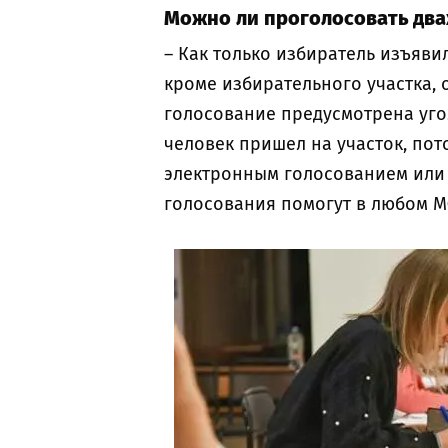
Можно ли проголосовать дв
– Как только избиратель изъяв
кроме избирательного участка, 
голосование предусмотрена уго
человек пришел на участок, пото
электронным голосованием или п
голосования помогут в любом