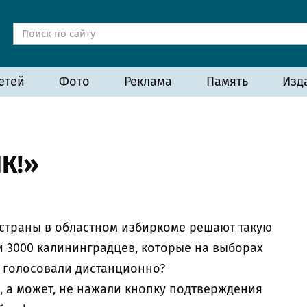
етей
Фото
Реклама
Память
Изд
К!»
страны в областном избиркоме решают такую
ти 3000 калининградцев, которые на выборах
у голосовали дистанционно?
, а может, не нажали кнопку подтверждения