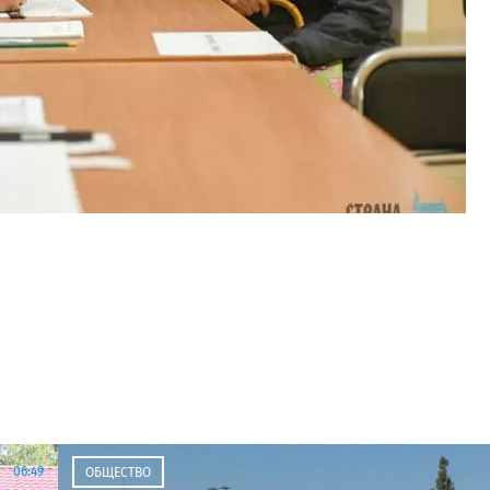
06:49
ОБЩЕСТВО