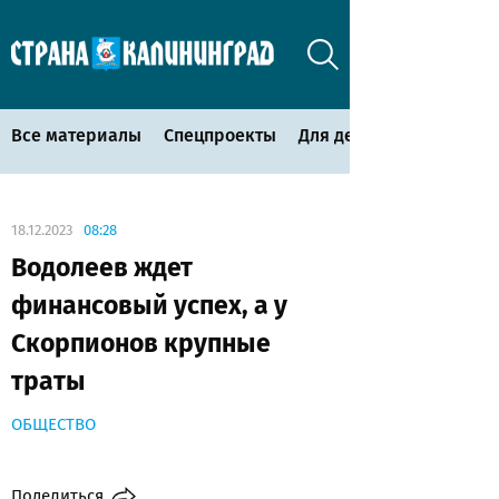
Все материалы
Спецпроекты
Для детей
18.12.2023
08:28
Водолеев ждет
финансовый успех, а у
Скорпионов крупные
траты
ОБЩЕСТВО
Поделиться