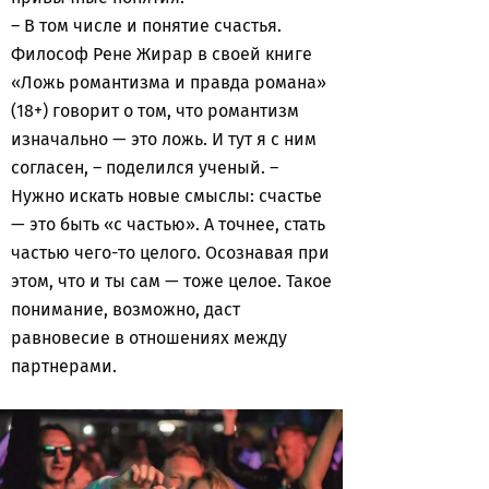
– В том числе и понятие счастья.
Философ Рене Жирар в своей книге
«Ложь романтизма и правда романа»
(18+) говорит о том, что романтизм
изначально — это ложь. И тут я с ним
согласен, – поделился ученый. –
Нужно искать новые смыслы: счастье
— это быть «с частью». А точнее, стать
частью чего-то целого. Осознавая при
этом, что и ты сам — тоже целое. Такое
понимание, возможно, даст
равновесие в отношениях между
партнерами.