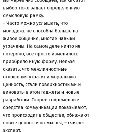
мы через них сообщаем, так как этот
выбор тоже задает определенную
смысловую рамку.
– Часто можно услышать, что
молодежь не способна больше на
живое общение, многие навыки
утрачены. На самом деле ничто не
потеряно, все просто изменилось,
приобрело иную форму. Нельзя
сказать, что межличностные
отношения утратили моральную
ценность, стали поверхностными и
виноваты в этом гаджеты и новые
разработки. Скорее современные
средства коммуникации показывают,
что происходит в обществе, обнажают
новые ценности и смыслы, – считает
эксперт.