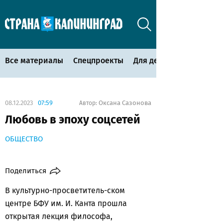
Все материалы
Спецпроекты
Для детей
08.12.2023
07:59
Оксана Сазонова
Автор:
Любовь в эпоху соцсетей
ОБЩЕСТВО
Поделиться
В культурно-просветитель-ском
центре БФУ им. И. Канта прошла
открытая лекция философа,