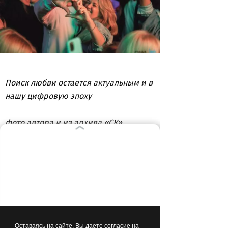
Поиск любви остается актуальным и в
нашу цифровую эпоху
фото автора и из архива «СК»
ВЫБОР РЕДАКЦИИ
00:09
СПОРТ
Оставаясь на сайте, Вы даете согласие на