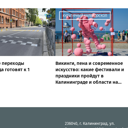
15:26
КУЛЬТУРНЫЙ КАЛЕЙДОСКОП
 переходы
Викинги, пена и современное
а готовят к 1
искусство: какие фестивали и
праздники пройдут в
Калининграде и области на
выходных
236040, г. Калининград, ул.