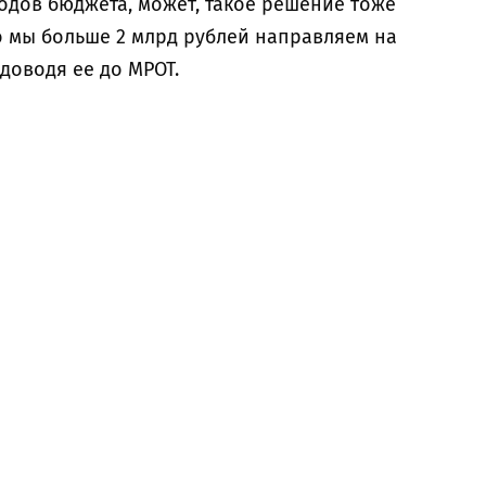
одов бюджета, может, такое решение тоже
то мы больше 2 млрд рублей направляем на
доводя ее до МРОТ.