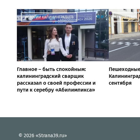
16:01
ИСТОРИИ КАЛИНИНГРАДЦЕВ
ОБЩЕСТВО
Главное – быть спокойным:
Пешеходные
калининградский сварщик
Калининград
рассказал о своей профессии и
сентября
пути к серебру «Абилимпикса»
© 2026 «Strana39.ru»