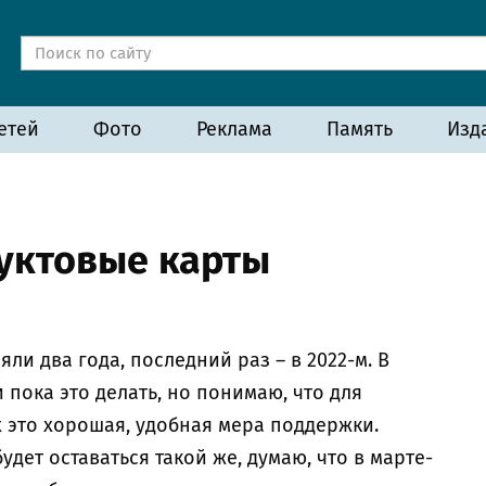
етей
Фото
Реклама
Память
Изд
дуктовые карты
ли два года, последний раз – в 2022-м. В
пока это делать, но понимаю, что для
 это хорошая, удобная мера поддержки.
дет оставаться такой же, думаю, что в марте-