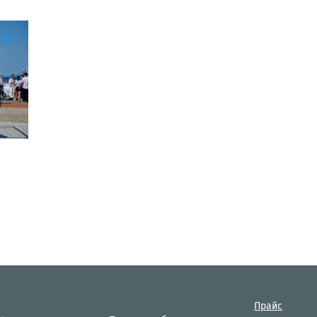
12:41
Прайс