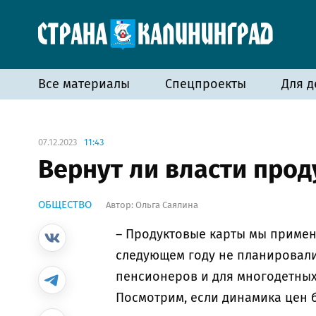
Все материалы
Спецпроекты
Для д
07.12.2023
11:43
Вернут ли власти про
ОБЩЕСТВО
Автор:
Ольга Саялина
– Продуктовые карты мы применя
следующем году не планировали 
пенсионеров и для многодетных
Посмотрим, если динамика цен бу