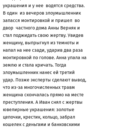
украшения и у нее водятся средства.
В один из вечеров злоумышленник
запасся монтировкой и пришел во
двор частного дома Анны Верняк и
стал поджидать свою жертву. Увидев
женщину, выпрыгнул из темноты и
напал на нее сзади, ударив два раза
монтировкой по голове. Анна упала на
землю и стала кричать. Тогда
злоумышленник нанес ей третий
удар. Позже эксперты сделают вывод,
что из-за многочисленных травм
женщина скончалась прямо на месте
преступления. А Иван снял с жертвы
ювелирные украшения: золотые
цепочки, крестик, кольцо, забрал
кошелек с деньгами и банковскими