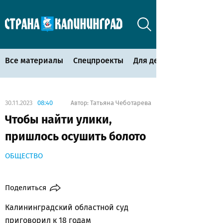
Все материалы
Спецпроекты
Для детей
30.11.2023
08:40
Татьяна Чеботарева
Автор:
Чтобы найти улики,
пришлось осушить болото
ОБЩЕСТВО
Поделиться
Калининградский областной суд
приговорил к 18 годам