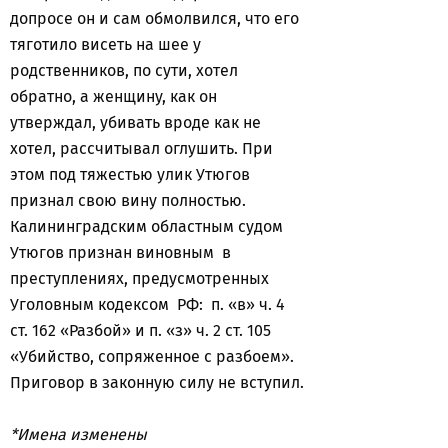
допросе он и сам обмолвился, что его
тяготило висеть на шее у
родственников, по сути, хотел
обратно, а женщину, как он
утверждал, убивать вроде как не
хотел, рассчитывал оглушить. При
этом под тяжестью улик Утюгов
признал свою вину полностью.
Калининградским областным судом
Утюгов признан виновным в
преступлениях, предусмотренных
Уголовным кодексом РФ: п. «в» ч. 4
ст. 162 «Разбой» и п. «з» ч. 2 ст. 105
«Убийство, сопряженное с разбоем».
Приговор в законную силу не вступил.
*Имена изменены