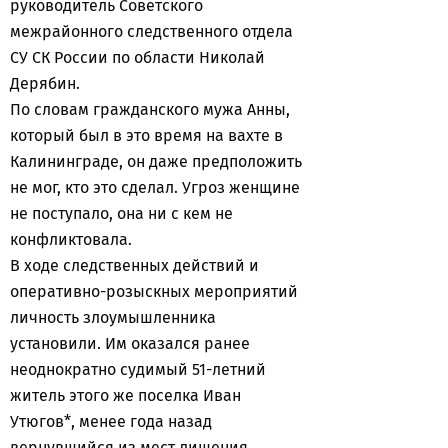
руководитель Советского
межрайонного следственного отдела
СУ СК России по области Николай
Дерябин.
По словам гражданского мужа Анны,
который был в это время на вахте в
Калининграде, он даже предположить
не мог, кто это сделал. Угроз женщине
не поступало, она ни с кем не
конфликтовала.
В ходе следственных действий и
оперативно-розыскных мероприятий
личность злоумышленника
установили. Им оказался ранее
неоднократно судимый 51-летний
житель этого же поселка Иван
Утюгов*, менее года назад
вернувшийся из мест лишения