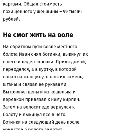
картами. Общая стоимость
похищенного у женщины – 99 тысяч
рублей.
Не смог жить на воле
На обратном пути возле местного
болота Иван снял ботинки, выкинул их
в него и надел тапочки. Придя домой,
переоделся, а в куртку, в которой
напал на женщину, положил камень,
штаны и связал ее рукавами.
Вытряхнул деньги из кошелька и
веревкой привязал к нему кирпич.
Затем на велосипеде вернулся к
болоту и выкинул все в него.
Ботинки на следующий день после
убийства в болоте заметит