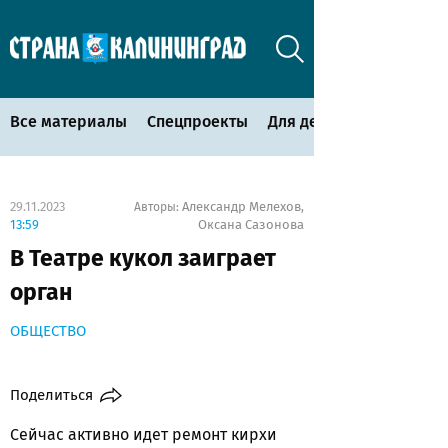
Все материалы
Спецпроекты
Для детей
29.11.2023
Александр Мелехов
Авторы:
,
13:59
Оксана Сазонова
В Театре кукол заиграет
орган
ОБЩЕСТВО
Поделиться
Сейчас активно идет ремонт кирхи