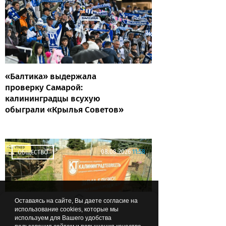
«Балтика» выдержала
проверку Самарой:
калининградцы всухую
обыграли «Крылья Советов»
08.08.2026
11:58
ОБЩЕСТВО
Оставаясь на сайте, Вы даете согласие на
использование cookies, которые мы
используем для Вашего удобства