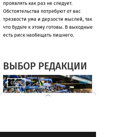
проявлять как раз не следует.
Обстоятельства потребуют от вас
трезвости ума и дерзости мыслей, так
что будьте к этому готовы. В выходные
есть риск наобещать лишнего.
ВЫБОР РЕДАКЦИИ
00:09
СПОРТ
«Балтика» выдержала