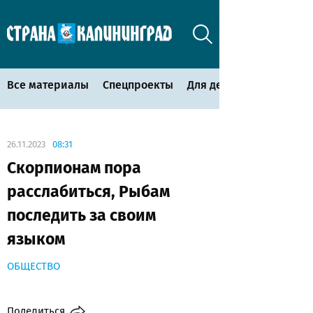
Все материалы
Спецпроекты
Для детей
26.11.2023
08:31
Скорпионам пора
расслабиться, Рыбам
последить за своим
языком
ОБЩЕСТВО
Поделиться