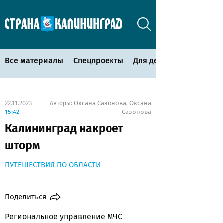
Все материалы
Спецпроекты
Для детей
22.11.2023
Оксана Сазонова
Оксана
Авторы:
,
15:42
Сазонова
Калининград накроет
шторм
ПУТЕШЕСТВИЯ ПО ОБЛАСТИ
Поделиться
Региональное управление МЧС