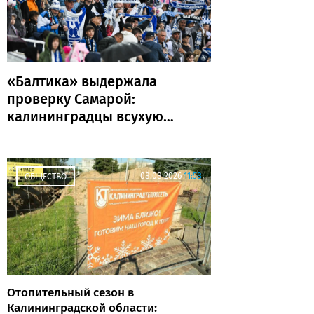
«Балтика» выдержала
проверку Самарой:
калининградцы всухую
обыграли «Крылья
Советов»
08.08.2026
11:58
ОБЩЕСТВО
Отопительный сезон в
Калининградской области: