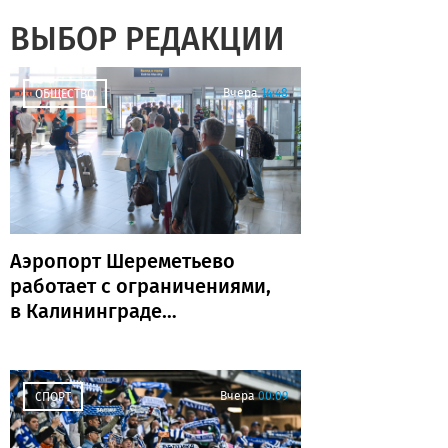
ВЫБОР РЕДАКЦИИ
Вчера
14:48
ОБЩЕСТВО
Аэропорт Шереметьево
работает с ограничениями,
в Калининграде
задержаны и отменены
рейсы
Вчера
00:09
СПОРТ