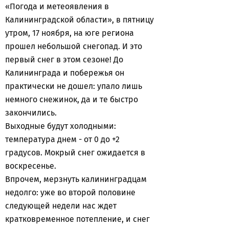
«Погода и метеоявления в
Калининградской области», в пятницу
утром, 17 ноября, на юге региона
прошел небольшой снегопад. И это
первый снег в этом сезоне! До
Калининграда и побережья он
практически не дошел: упало лишь
немного снежинок, да и те быстро
закончились.
Выходные будут холодными:
температура днем - от 0 до +2
градусов. Мокрый снег ожидается в
воскресенье.
Впрочем, мерзнуть калининградцам
недолго: уже во второй половине
следующей недели нас ждет
кратковременное потепление, и снег