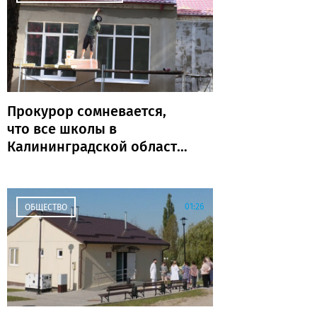
Прокурор сомневается,
что все школы в
Калининградской области
откроются к 1 сентября
01:26
ОБЩЕСТВО