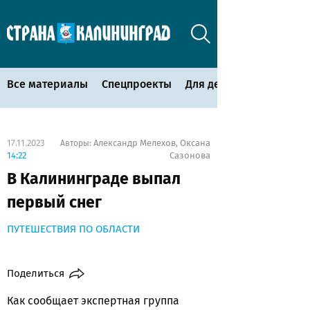
Все материалы
Спецпроекты
Для детей
17.11.2023
Александр Мелехов
Оксана
Авторы:
,
14:22
Сазонова
В Калининграде выпал
первый снег
ПУТЕШЕСТВИЯ ПО ОБЛАСТИ
Поделиться
Как сообщает экспертная группа