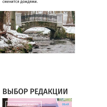
сменится дождями.
ВЫБОР РЕДАКЦИИ
06:49
ОБРАЗОВАНИЕ И НАУКА