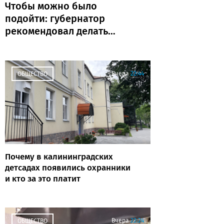
Чтобы можно было
подойти: губернатор
рекомендовал делать
ФАПы сразу с
благоустройством
Вчера
22:44
ОБЩЕСТВО
Почему в калининградских
детсадах появились охранники
и кто за это платит
Вчера
22:24
ОБЩЕСТВО