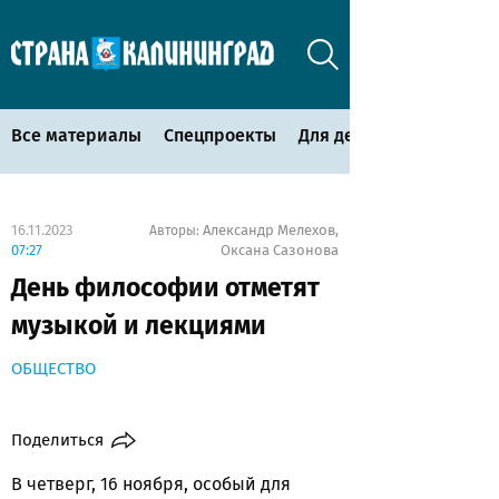
Все материалы
Спецпроекты
Для детей
16.11.2023
Александр Мелехов
Авторы:
,
07:27
Оксана Сазонова
День философии отметят
музыкой и лекциями
ОБЩЕСТВО
Поделиться
В четверг, 16 ноября, особый для