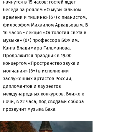
начнутся в 15 часов: гостей ждет
беседа за роялем «О музыкальном
времени и тишине» (6+) с пианистом,
философом Михаилом Аркадьевым. В
16 часов - лекция «Онтология света в
музыке» (6+) профессора БФУ им.
Канта Владимира Гильманова.
Продолжится праздник в 19.00
концертом «Пространство звука и
молчания» (6+) в исполнении
заслуженных артистов России,
дипломантов и лауреатов
международных конкурсов. Ближе к
ночи, в 22 часа, под сводами собора
прозвучит музыка Баха.