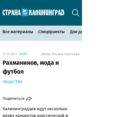
Все материалы
Спецпроекты
Для детей
21.10.2023
01:01
Оксана Сазонова
Автор:
Рахманинов, мода и
футбол
ОБЩЕСТВО
Поделиться
Калининградцев ждут несколько
ярких концертов классической и