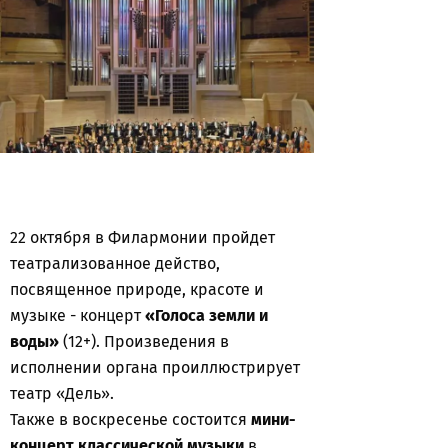
22 октября в Филармонии пройдет
театрализованное действо,
посвященное природе, красоте и
музыке - концерт
«Голоса земли и
воды»
(12+). Произведения в
исполнении органа проиллюстрирует
театр «Дель».
Также в воскресенье состоится
мини-
концерт классической музыки
в