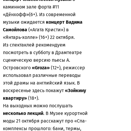
каминном зале форта #11
«Дёнхофф»(6+). Из современной
музыки ожидается
концерт Вадима
Самойлова
(«Агата Кристи») в
«Янтарь-холле» (16+) 22 октября.
Из спектаклей рекомендуем
посмотреть в субботу в Драмтеатре
сценическую версию пьесы А.
Островского
«Groza»
(12+), режиссер
использовал различные переводы
этой драмы на английский язык. В
воскресенье здесь покажут
«Зойкину
квартиру»
(18+).
На выходных можно послушать
несколько лекций
. В Музее курортной
моды 21 октября расскажут про «Спа-
комплексы прошлого: бани, термы,