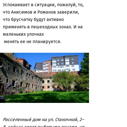
Успокаивает в ситуации, пожалуй, то,
что Анисимов и Романов заверили,
что брусчатку будут активно
применять в пешеходных зонах. И на
маленьких улочках
менять ее не планируется.
Расселенный дом на ул. Станочной, 2–
8, сейчас зияет выбитыми окнами, но,