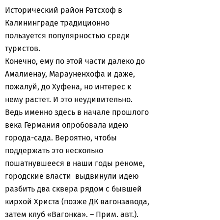
Исторический район Ратсхоф в
Калининграде традиционно
пользуется популярностью среди
туристов.
Конечно, ему по этой части далеко до
Амалиенау, Марауненхофа и даже,
пожалуй, до Хуфена, но интерес к
нему растет. И это неудивительно.
Ведь именно здесь в начале прошлого
века Германия опробовала идею
города-сада. Вероятно, чтобы
поддержать это несколько
пошатнувшееся в наши годы реноме,
городские власти выдвинули идею
разбить два сквера рядом с бывшей
кирхой Христа (позже ДК вагонзавода,
затем клуб «Вагонка». – Прим. авт.).