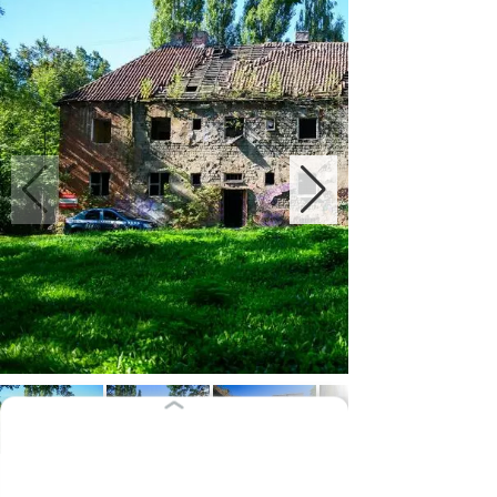
В бывшем Ратсхофе станет больше мест для отдыха и
меньше брусчатки .