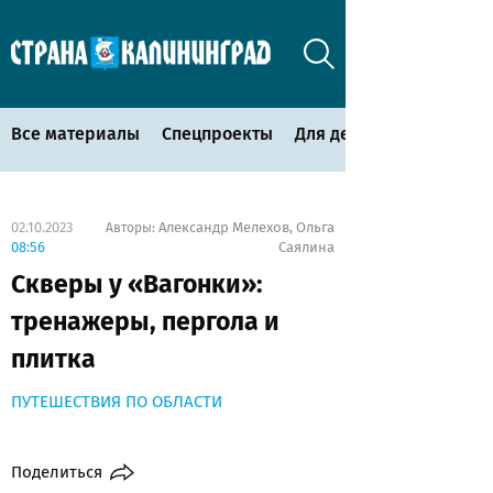
Все материалы
Спецпроекты
Для детей
02.10.2023
Александр Мелехов
Ольга
Авторы:
,
08:56
Саялина
Скверы у «Вагонки»:
тренажеры, пергола и
плитка
ПУТЕШЕСТВИЯ ПО ОБЛАСТИ
Поделиться