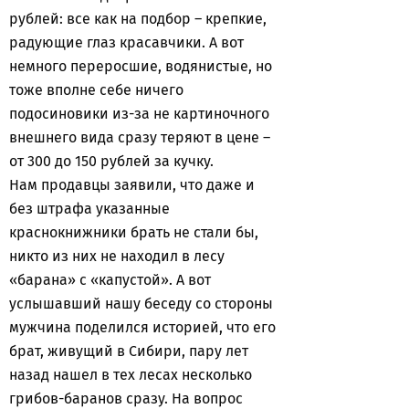
рублей: все как на подбор – крепкие,
радующие глаз красавчики. А вот
немного переросшие, водянистые, но
тоже вполне себе ничего
подосиновики из-за не картиночного
внешнего вида сразу теряют в цене –
от 300 до 150 рублей за кучку.
Нам продавцы заявили, что даже и
без штрафа указанные
краснокнижники брать не стали бы,
никто из них не находил в лесу
«барана» с «капустой». А вот
услышавший нашу беседу со стороны
мужчина поделился историей, что его
брат, живущий в Сибири, пару лет
назад нашел в тех лесах несколько
грибов-баранов сразу. На вопрос