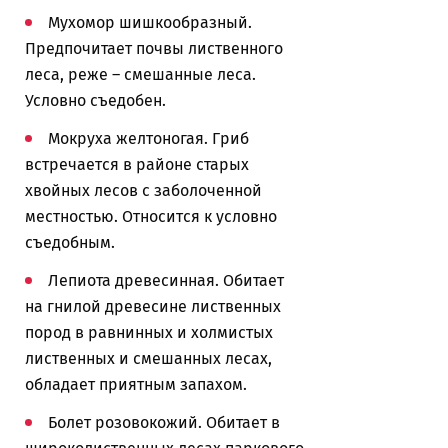
Мухомор шишкообразный.
Предпочитает почвы лиственного
леса, реже – смешанные леса.
Условно съедобен.
Мокруха желтоногая. Гриб
встречается в районе старых
хвойных лесов с заболоченной
местностью. Относится к условно
съедобным.
Лепиота древесинная. Обитает
на гнилой древесине лиственных
пород в равнинных и холмистых
лиственных и смешанных лесах,
обладает приятным запахом.
Болет розовокожий. Обитает в