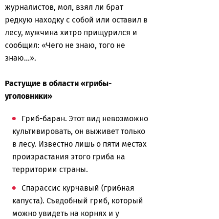
журналистов, мол, взял ли брат
редкую находку с собой или оставил в
лесу, мужчина хитро прищурился и
сообщил: «Чего не знаю, того не
знаю…».
Растущие в области «грибы-
уголовники»
Гриб-баран. Этот вид невозможно
культивировать, он выживет только
в лесу. Известно лишь о пяти местах
произрастания этого гриба на
территории страны.
Спарассис курчавый (грибная
капуста). Съедобный гриб, который
можно увидеть на корнях и у