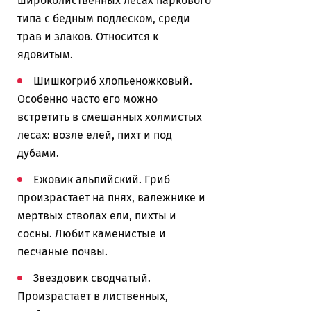
широколиственных лесах паркового
типа с бедным подлеском, среди
трав и злаков. Относится к
ядовитым.
Шишкогриб хлопьеножковый.
Особенно часто его можно
встретить в смешанных холмистых
лесах: возле елей, пихт и под
дубами.
Ежовик альпийский. Гриб
произрастает на пнях, валежнике и
мертвых стволах ели, пихты и
сосны. Любит каменистые и
песчаные почвы.
Звездовик сводчатый.
Произрастает в лиственных,