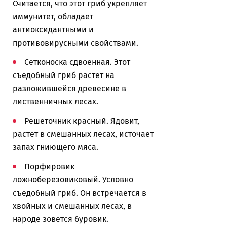
Считается, что этот гриб укрепляет
иммунитет, обладает
антиоксидантными и
противовирусными свойствами.
Сетконоска сдвоенная. Этот
съедобный гриб растет на
разложившейся древесине в
лиственничных лесах.
Решеточник красный. Ядовит,
растет в смешанных лесах, источает
запах гниющего мяса.
Порфировик
ложноберезовиковый. Условно
съедобный гриб. Он встречается в
хвойных и смешанных лесах, в
народе зовется буровик.