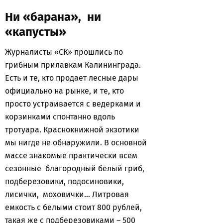
Ни «барана», ни
«капусты»
Журналисты «СК» прошлись по
грибным прилавкам Калининграда.
Есть и те, кто продает лесные дары
официально на рынке, и те, кто
просто устраивается с ведерками и
корзинками спонтанно вдоль
тротуара. Краснокнижной экзотики
мы нигде не обнаружили. В основной
массе знакомые практически всем
сезонные благородный белый гриб,
подберезовики, подосиновики,
лисички, моховички… Литровая
емкость с белыми стоит 800 рублей,
такая же с подберезовиками – 500