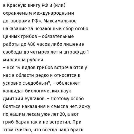
в Красную книгу РФ и (или)
охраняемым международными
договорами РФ». Максимальное
наказание за незаконный сбор особо
ценных грибов – обязательные
работы до 480 часов либо лишение
свободы до четырех лет и штраф до 1
миллиона рублей.
– Все 14 видов грибов встречаются у
нас в области редко и относятся к
условно съедобным*, – объясняет
кандидат биологических наук
Дмитрий Булгаков. – Поэтому особо
бояться наказания и смысла нет. Хожу
по нашим лесам уже лет 20, а вот
гриб-баран так и не встретил. При
этом считаю, что всегда надо брать