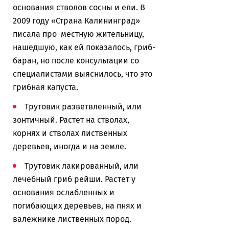
основания стволов сосны и ели. В
2009 году «Страна Калининград»
писала про местную жительницу,
нашедшую, как ей показалось, гриб-
баран, но после консультации со
специалистами выяснилось, что это
грибная капуста.
Трутовик разветвленный, или
зонтичный. Растет на стволах,
корнях и стволах лиственных
деревьев, иногда и на земле.
Трутовик лакированный, или
лечебный гриб рейши. Растет у
основания ослабленных и
погибающих деревьев, на пнях и
валежнике лиственных пород.