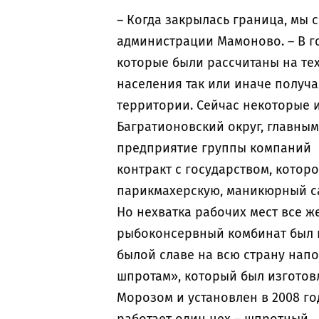
– Когда закрылась граница, мы с
администрации Мамоново. – В го
которые были рассчитаны на тех,
населения так или иначе получ
территории. Сейчас некоторые и
Багратионовский округ, главн
предприятие группы компаний 
контракт с государством, котор
парикмахерскую, маникюрный с
Но нехватка рабочих мест все 
рыбоконсервный комбинат был 
былой славе на всю страну нап
шпротам», который был изгото
Морозом и установлен в 2008 г