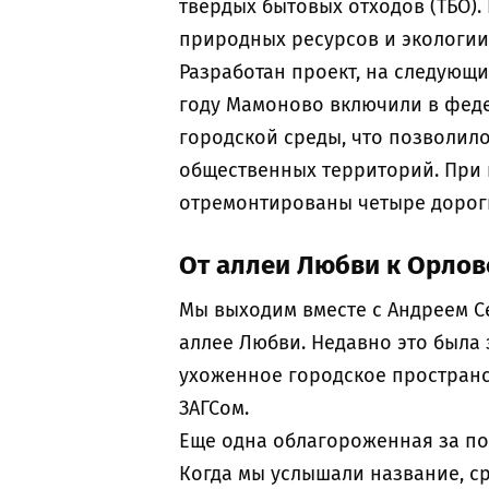
твердых бытовых отходов (ТБО).
природных ресурсов и экологии
Разработан проект, на следующи
году Мамоново включили в фед
городской среды, что позволил
общественных территорий. При 
отремонтированы четыре дороги
От аллеи Любви к Орлов
Мы выходим вместе с Андреем С
аллее Любви. Недавно это была
ухоженное городское пространст
ЗАГСом.
Еще одна облагороженная за по
Когда мы услышали название, с