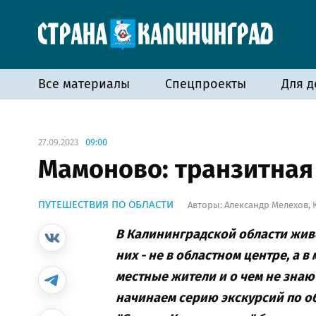
Все материалы
Спецпроекты
Для д
27.09.2023
09:00
Мамоново: транзитная t
ПУТЕШЕСТВИЯ ПО ОБЛАСТИ
Авторы:
Александр Мелехов
,
В Калининградской области живе
них - не в областном центре, а в
местные жители и о чем не знаю
начинаем серию экскурсий по об