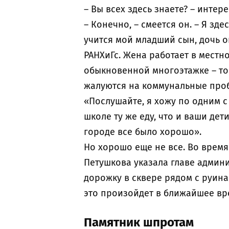
– Вы всех здесь знаете? – интер
– Конечно, – смеется он. – Я зд
учится мой младший сын, дочь 
РАНХиГс. Жена работает в мест
обыкновенной многоэтажке – той
жалуются на коммунальные пробл
«Послушайте, я хожу по одним с 
школе ту же еду, что и ваши дет
городе все было хорошо».
Но хорошо еще не все. Во врем
Петушкова указала главе админи
дорожку в сквере рядом с руин
это произойдет в ближайшее вр
Памятник шпротам