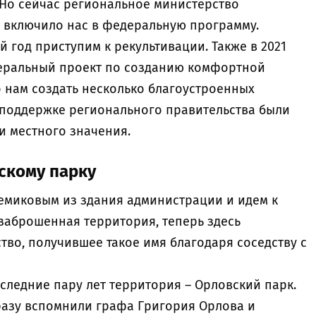
 Но сейчас региональное министерство
 включило нас в федеральную программу.
й год приступим к рекультивации. Также в 2021
еральный проект по созданию комфортной
о нам создать несколько благоустроенных
поддержке регионального правительства были
 местного значения.
скому парку
емиковым из здания администрации и идем к
 заброшенная территория, теперь здесь
во, получившее такое имя благодаря соседству с
следние пару лет территория – Орловский парк.
разу вспомнили графа Григория Орлова и