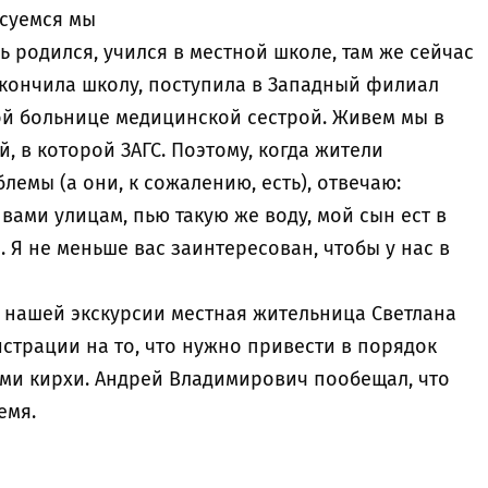
есуемся мы
есь родился, учился в местной школе, там же сейчас
окончила школу, поступила в Западный филиал
ной больнице медицинской сестрой. Живем мы в
, в которой ЗАГС. Поэтому, когда жители
емы (а они, к сожалению, есть), отвечаю:
вами улицам, пью такую же воду, мой сын ест в
и. Я не меньше вас заинтересован, чтобы у нас в
я нашей экскурсии местная жительница Светлана
страции на то, что нужно привести в порядок
ами кирхи. Андрей Владимирович пообещал, что
емя.