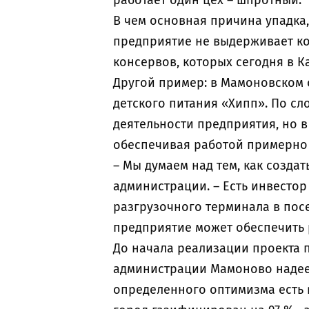
работает один цех – шпротный.
В чем основная причина упадка,
предприятие не выдерживает к
консервов, которых сегодня в 
Другой пример: в Мамоновском о
детского питания «Хипп». По сл
деятельности предприятия, но в
обеспечивая работой примерно с
– Мы думаем над тем, как создат
администрации. – Есть инвестор
разгрузочного терминала в посе
предприятие может обеспечить р
До начала реализации проекта п
администрации Мамоново надеет
определенного оптимизма есть 