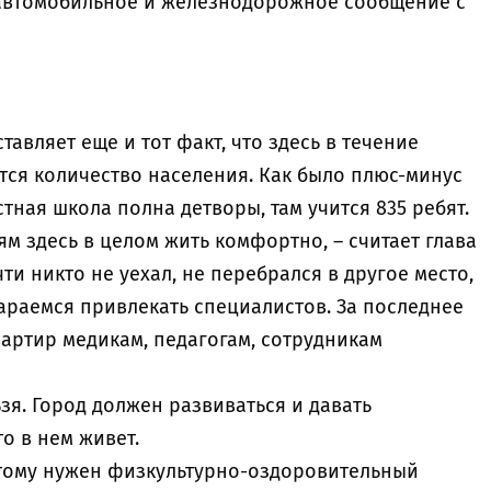
 автомобильное и железнодорожное сообщение с
авляет еще и тот факт, что здесь в течение
тся количество населения. Как было плюс-минус
естная школа полна детворы, там учится 835 ребят.
дям здесь в целом жить комфортно, – считает глава
ти никто не уехал, не перебрался в другое место,
араемся привлекать специалистов. За последнее
артир медикам, педагогам, сотрудникам
ьзя. Город должен развиваться и давать
то в нем живет.
оэтому нужен физкультурно-оздоровительный