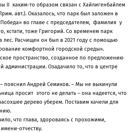
ы II каким-то образом связан с Хайлигенбайлем
им. авт.). Оказалось, что парк был заложен в
«Победа» во главе с председателем, фамилия у
о, кстати, тоже Григорий. Со временем парк
 в лес. Расчищен он был в 2021 году с помощью
рование комфортной городской среды».
дское пространство, созданное по предложению
й администрации. Озадачило то, что в центре
, – пояснил Андрей Семиков. – Мы не выкинули
ница просит этого не делать – она надеется, что
засохшее дерево уберем. Поставим качели для
жению.
ило, что глава, здороваясь с прохожими,
 имени-отчеству.