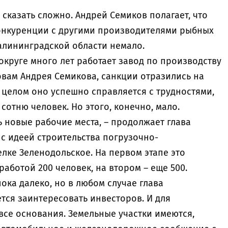
 сказать сложно. Андрей Семиков полагает, что
онкуренции с другими производителями рыбных
Калининградской области немало.
круге много лет работает завод по производству
овам Андрея Семикова, санкции отразились на
 целом оно успешно справляется с трудностями,
отню человек. Но этого, конечно, мало.
ь новые рабочие места, – продолжает глава
 с идеей строительства погрузочно-
лке Зеленодольское. На первом этапе это
аботой 200 человек, на втором – еще 500.
ока далеко, но в любом случае глава
ся заинтересовать инвесторов. И для
все основания. Земельные участки имеются,