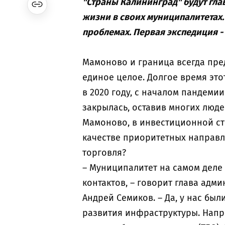
"Страны Калининград" будут гл
жизни в своих муниципалитетах. 
проблемах. Первая экспедиция -
Мамоново и граница всегда пре
единое целое. Долгое время это
в 2020 году, с началом пандеми
закрылась, оставив многих людей
Мамоново, в инвестиционной стра
качестве приоритетных направ
торговля?
– Муниципалитет на самом деле
контактов, – говорит глава адм
Андрей Семиков. – Да, у нас был
развития инфраструктуры. Напр