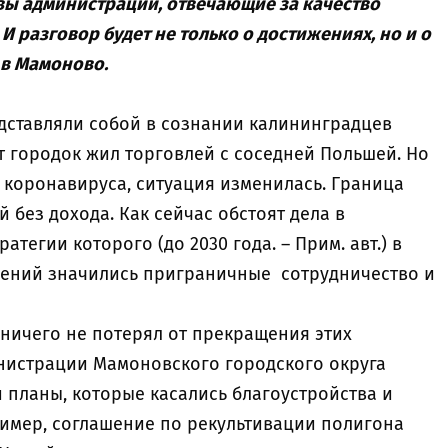
авы администраций, отвечающие за качество
И разговор будет не только о достижениях, но и о
 в Мамоново.
дставляли собой в сознании калининградцев
т городок жил торговлей с соседней Польшей. Но
и коронавируса, ситуация изменилась. Граница
 без дохода. Как сейчас обстоят дела в
тегии которого (до 2030 года. – Прим. авт.) в
лений значились приграничные сотрудничество и
 ничего не потерял от прекращения этих
инистрации Мамоновского городского округа
и планы, которые касались благоустройства и
имер, соглашение по рекультивации полигона