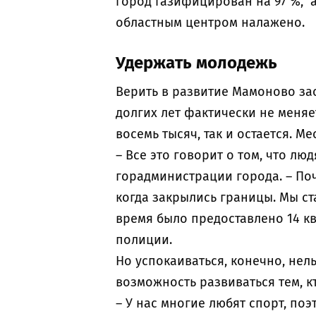
город газифицирован на 97 %,
областным центром налажено.
Удержать молодежь
Верить в развитие Мамоново заст
долгих лет фактически не меняе
восемь тысяч, так и остается. М
– Все это говорит о том, что лю
горадминистрации города. – Поч
когда закрылись границы. Мы ст
время было предоставлено 14 кв
полиции.
Но успокаиваться, конечно, нел
возможность развиваться тем, к
– У нас многие любят спорт, п