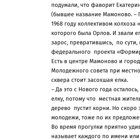
подумали, что фаворит Екатерин
(бывшее название Мамоново. – Пр
1968 году коллективом колхоза 
которого была Орлов. И звали ег
зарос, превратившись, по сути,
федерального проекта «Форми
Есть в центре Мамоново и горо
Молодежного совета при местно
сквера стоит засохшая елка.
– Да это с Нового года осталось
елку, потому что местная житель
дерево пустит корни. Но скоро 
молодежи, тоже по их предло
Во время прогулки приятно удив
называет каждого по имени или