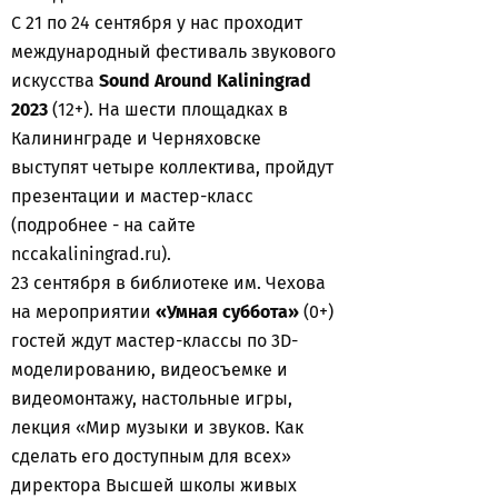
С 21 по 24 сентября у нас проходит
международный фестиваль звукового
искусства
Sound Around Kaliningrad
2023
(12+). На шести площадках в
Калининграде и Черняховске
выступят четыре коллектива, пройдут
презентации и мастер-класс
(подробнее - на сайте
nccakaliningrad.ru).
23 сентября в библиотеке им. Чехова
на мероприятии
«Умная суббота»
(0+)
гостей ждут мастер-классы по 3D-
моделированию, видеосъемке и
видеомонтажу, настольные игры,
лекция «Мир музыки и звуков. Как
сделать его доступным для всех»
директора Высшей школы живых