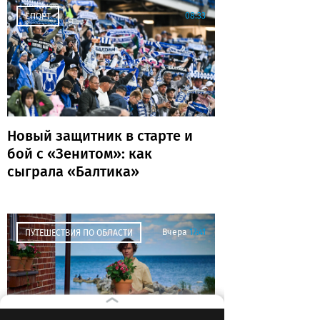
08:33
СПОРТ
Новый защитник в старте и
бой с «Зенитом»: как
сыграла «Балтика»
Вчера
17:41
ПУТЕШЕСТВИЯ ПО ОБЛАСТИ