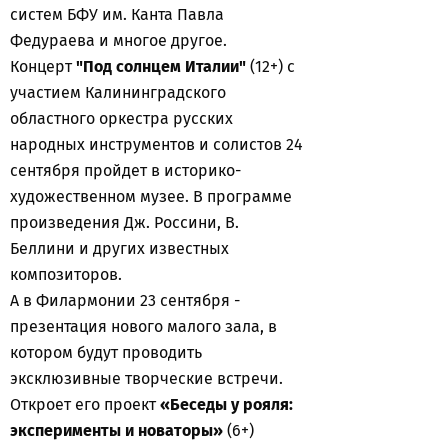
систем БФУ им. Канта Павла
Федураева и многое другое.
Концерт
"Под солнцем Италии"
(12+) с
участием Калининградского
областного оркестра русских
народных инструментов и солистов 24
сентября пройдет в историко-
художественном музее. В программе
произведения Дж. Россини, В.
Беллини и других известных
композиторов.
А в Филармонии 23 сентября -
презентация нового малого зала, в
котором будут проводить
эксклюзивные творческие встречи.
Откроет его проект
«Беседы у рояля:
эксперименты и новаторы»
(6+)