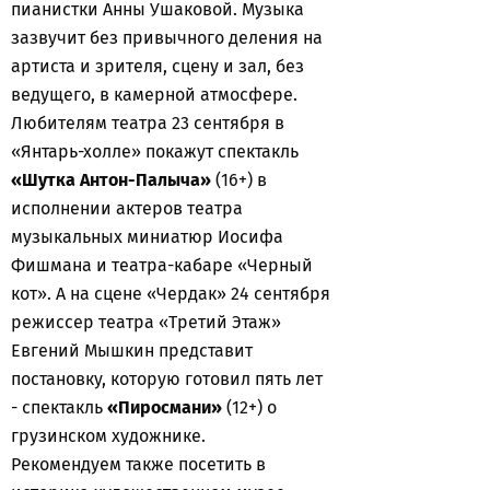
пианистки Анны Ушаковой. Музыка
зазвучит без привычного деления на
артиста и зрителя, сцену и зал, без
ведущего, в камерной атмосфере.
Любителям театра 23 сентября в
«Янтарь-холле» покажут спектакль
«Шутка Антон-Палыча»
(16+) в
исполнении актеров театра
музыкальных миниатюр Иосифа
Фишмана и театра-кабаре «Черный
кот». А на сцене «Чердак» 24 сентября
режиссер театра «Третий Этаж»
Евгений Мышкин представит
постановку, которую готовил пять лет
- спектакль
«Пиросмани»
(12+) о
грузинском художнике.
Рекомендуем также посетить в