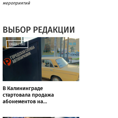
мероприятий
ВЫБОР РЕДАКЦИИ
10:35
ОБЩЕСТВО
В Калининграде
стартовала продажа
абонементов на
муниципальные парковки
(адреса и количество)