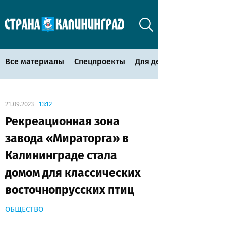
Все материалы
Спецпроекты
Для детей
21.09.2023
13:12
Рекреационная зона
завода «Мираторга» в
Калининграде стала
домом для классических
восточнопрусских птиц
ОБЩЕСТВО