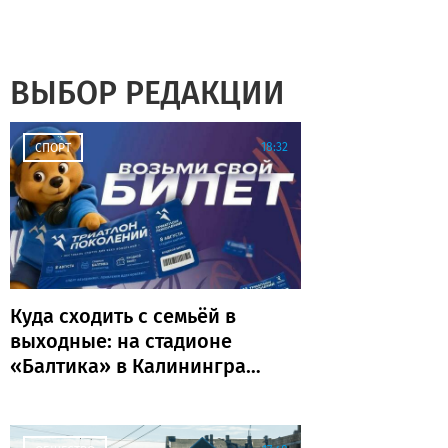
ВЫБОР РЕДАКЦИИ
18:32
СПОРТ
Куда сходить с семьёй в
выходные: на стадионе
«Балтика» в Калининграде
пройдёт «Триатлон
поколений»