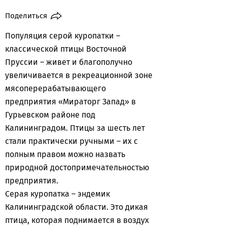
Поделиться
Популяция серой куропатки –
классической птицы Восточной
Пруссии – живет и благополучно
увеличивается в рекреационной зоне
мясоперерабатывающего
предприятия «Мираторг Запад» в
Гурьевском районе под
Калининградом. Птицы за шесть лет
стали практически ручными – их с
полным правом можно назвать
природной достопримечательностью
предприятия.
Серая куропатка – эндемик
Калининградской области. Это дикая
птица, которая поднимается в воздух