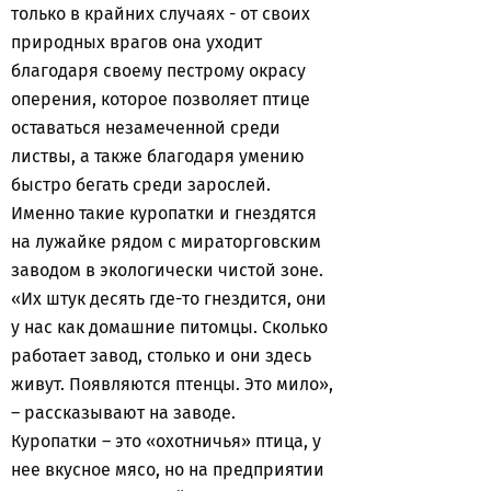
только в крайних случаях - от своих
природных врагов она уходит
благодаря своему пестрому окрасу
оперения, которое позволяет птице
оставаться незамеченной среди
листвы, а также благодаря умению
быстро бегать среди зарослей.
Именно такие куропатки и гнездятся
на лужайке рядом с мираторговским
заводом в экологически чистой зоне.
«Их штук десять где-то гнездится, они
у нас как домашние питомцы. Сколько
работает завод, столько и они здесь
живут. Появляются птенцы. Это мило»,
– рассказывают на заводе.
Куропатки – это «охотничья» птица, у
нее вкусное мясо, но на предприятии