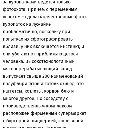
за куропатками ведётся только
фотоохота. Причем с переменным
успехом – сделать качественные фото
куропаток на лужайке
проблематично, поскольку при
попытках их сфотографировать
вблизи, у них включается инстинкт, и
они убегают от приближающегося
человека. Высокотехнологичный
мясоперерабатывающий завод
выпускает свыше 200 наименований
полуфабрикатов и готовых блюд: это
наггетсы, котлеты, кордон-блю и
многое другое. По соседству с
производственным комплексом
расположен фирменный супермаркет
с бургерной, пиццерией, кофе зоной