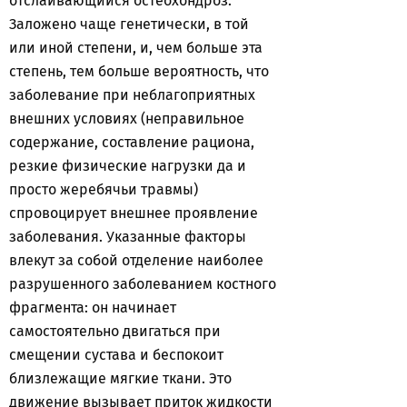
отслаивающийся остеохондроз.
Заложено чаще генетически, в той
или иной степени, и, чем больше эта
степень, тем больше вероятность, что
заболевание при неблагоприятных
внешних условиях (неправильное
содержание, составление рациона,
резкие физические нагрузки да и
просто жеребячьи травмы)
спровоцирует внешнее проявление
заболевания. Указанные факторы
влекут за собой отделение наиболее
разрушенного заболеванием костного
фрагмента: он начинает
самостоятельно двигаться при
смещении сустава и беспокоит
близлежащие мягкие ткани. Это
движение вызывает приток жидкости