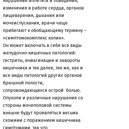
нарушение аппетита и поведения,
изменения в работе сердца, органов
пищеварения, дыхания или
мочеиспускания, врачи чаще
прибегают к обобщающему термину –
«симптомокомплекс колик».
Он может включать в себя все виды
желудочно-кишечных патологий:
гастриты, инвагинации и завороты
кишечника и так далее, так же, как и
все виды патологий других органов
брюшной полости,
сопровождающихся острой болью.
Опухоли и различные нарушения со
стороны мочеполовой системы
внешне будут проявляться весьма
схожими с поражением кишечника
симптомами, так что