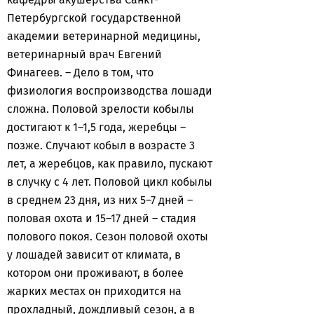
Петербургской государственной
академии ветеринарной медицины,
ветеринарный врач Евгений
Финагеев. – Дело в том, что
физиология воспроизводства лошади
сложна. Половой зрелости кобылы
достигают к 1–1,5 года, жеребцы –
позже. Случают кобыл в возрасте 3
лет, а жеребцов, как правило, пускают
в случку с 4 лет. Половой цикл кобылы
в среднем 23 дня, из них 5–7 дней –
половая охота и 15–17 дней – стадия
полового покоя. Сезон половой охоты
у лошадей зависит от климата, в
котором они проживают, в более
жарких местах он приходится на
прохладный, дождливый сезон, а в